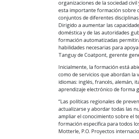
organizaciones de la sociedad civi
esta importante formación sobre 
conjuntos de diferentes disciplina
Dirigido a aumentar las capacidade
doméstica y de las autoridades gu
formación automatizadas permitirán
habilidades necesarias para apoyar 
Tanguy de Coatpont, gerente gener
Inicialmente, la formación está ab
como de servicios que abordan la v
idiomas: inglés, francés, alemán, i
aprendizaje electrónico de forma 
“Las políticas regionales de preven
actualizarse y abordar todas las nu
ampliar el conocimiento sobre el t
formación específica para todos los
Motterle, P.O. Proyectos internaci