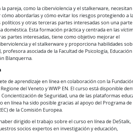
la pareja, como la ciberviolencia y el stalkerware, necesitan
 cómo abordarlas y cómo evitar los riesgos protegiendo a l
 políticos y otras terceras partes interesadas son una parte
cia doméstica. Esta formación práctica y centrada en las víctim
eras partes interesadas, tiene como objetivo mejorar el
iberviolencia y el stalkerware y proporciona habilidades sob
, profesora asociada de la Facultad de Psicología, Educación
ión Blanquerna.
a
ete de aprendizaje en línea en colaboración con la Fundació
Regione del Veneto y WWP EN. El curso está disponible den
 Concientización de Seguridad, una de las plataformas educ
so en línea ha sido posible gracias al apoyo del Programa de
REC) de la Comisión Europea.
ber dirigido el trabajo sobre el curso en línea de DeStalk,
estros socios expertos en investigación y educación,