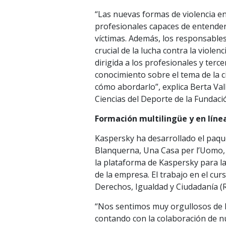
“Las nuevas formas de violencia en 
profesionales capaces de entender
víctimas. Además, los responsables
crucial de la lucha contra la violen
dirigida a los profesionales y terc
conocimiento sobre el tema de la c
cómo abordarlo”, explica Berta Vall
Ciencias del Deporte de la Fundac
Formación multilingüe y en líne
Kaspersky ha desarrollado el paqu
Blanquerna, Una Casa per l’Uomo, 
la plataforma de Kaspersky para la
de la empresa. El trabajo en el cur
Derechos, Igualdad y Ciudadanía (
“Nos sentimos muy orgullosos de ha
contando con la colaboración de nu