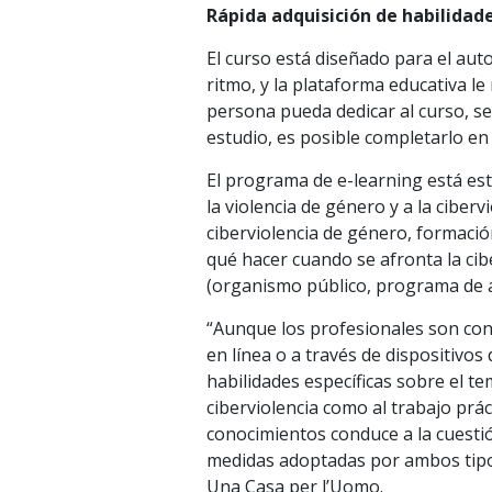
Rápida adquisición de habilidad
El curso está diseñado para el aut
ritmo, y la plataforma educativa 
persona pueda dedicar al curso, s
estudio, es posible completarlo e
El programa de e-learning está es
la violencia de género y a la cibe
ciberviolencia de género, formació
qué hacer cuando se afronta la cib
(organismo público, programa de ag
“Aunque los profesionales son cons
en línea o a través de dispositiv
habilidades específicas sobre el te
ciberviolencia como al trabajo prác
conocimientos conduce a la cuestión
medidas adoptadas por ambos tipos 
Una Casa per l’Uomo.