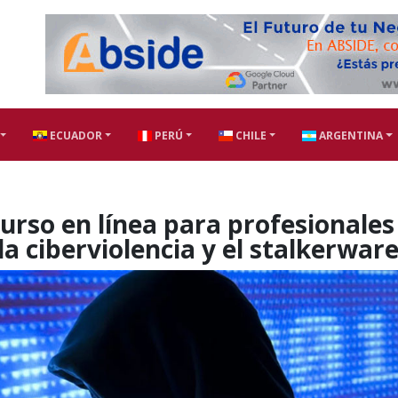
ECUADOR
PERÚ
CHILE
ARGENTINA
urso en línea para profesionales
a ciberviolencia y el stalkerwar