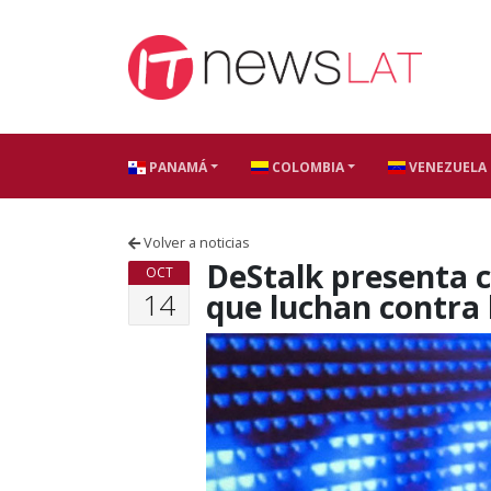
Skip to content
PANAMÁ
COLOMBIA
VENEZUELA
Volver a noticias
DeStalk presenta c
OCT
14
que luchan contra l