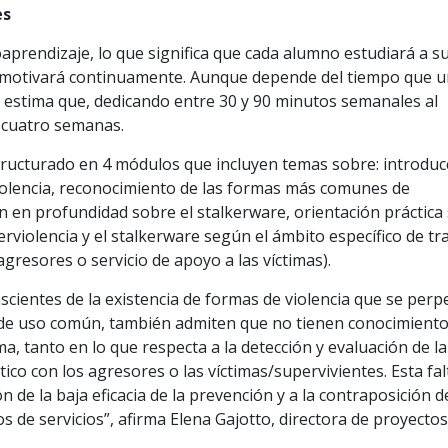
es
oaprendizaje, lo que significa que cada alumno estudiará a s
le motivará continuamente. Aunque depende del tiempo que 
e estima que, dedicando entre 30 y 90 minutos semanales al
n cuatro semanas.
tructurado en 4 módulos que incluyen temas sobre: introduc
rviolencia, reconocimiento de las formas más comunes de
n en profundidad sobre el stalkerware, orientación práctica
erviolencia y el stalkerware según el ámbito específico de tr
resores o servicio de apoyo a las víctimas).
cientes de la existencia de formas de violencia que se perp
os de uso común, también admiten que no tienen conocimiento
ma, tanto en lo que respecta a la detección y evaluación de la
tico con los agresores o las víctimas/supervivientes. Esta fal
 de la baja eficacia de la prevención y a la contraposición d
de servicios”, afirma Elena Gajotto, directora de proyectos