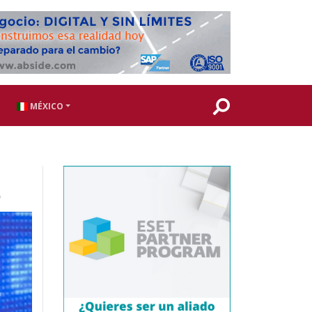
MÉXICO
e