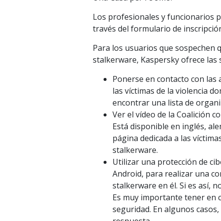
Los profesionales y funcionarios p
través del formulario de inscripci
Para los usuarios que sospechen q
stalkerware, Kaspersky ofrece las
Ponerse en contacto con las a
las víctimas de la violencia d
encontrar una lista de organ
Ver el vídeo de la Coalición 
Está disponible en inglés, al
página dedicada a las víctima
stalkerware.
Utilizar una protección de c
Android, para realizar una co
stalkerware en él. Si es así,
Es muy importante tener en c
seguridad. En algunos casos
respuesta.