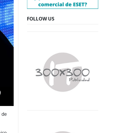
FOLLOW US
d de
nico