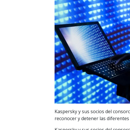
Kaspersky y sus socios del consorc
reconocer y detener las diferentes
Kaspersky y sus socios del consor