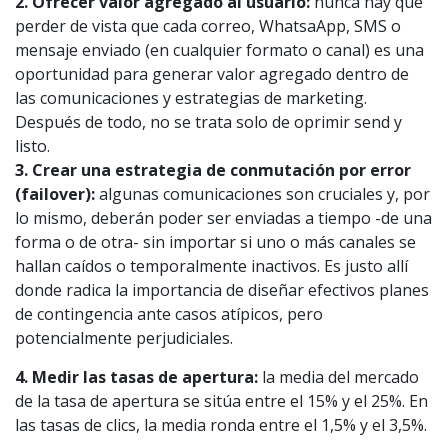
2. Ofrecer valor agregado al usuario:
nunca hay que
perder de vista que cada correo, WhatsaApp, SMS o
mensaje enviado (en cualquier formato o canal) es una
oportunidad para generar valor agregado dentro de
las comunicaciones y estrategias de marketing.
Después de todo, no se trata solo de oprimir send y
listo.
3. Crear una estrategia de conmutación por error
(failover):
algunas comunicaciones son cruciales y, por
lo mismo, deberán poder ser enviadas a tiempo -de una
forma o de otra- sin importar si uno o más canales se
hallan caídos o temporalmente inactivos. Es justo allí
donde radica la importancia de diseñar efectivos planes
de contingencia ante casos atípicos, pero
potencialmente perjudiciales.
4. Medir las tasas de apertura:
la media del mercado
de la tasa de apertura se sitúa entre el 15% y el 25%. En
las tasas de clics, la media ronda entre el 1,5% y el 3,5%.