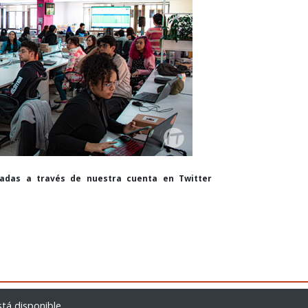
cadas a través de nuestra cuenta en Twitter
Empresas brasileñas envían un nuevo avión