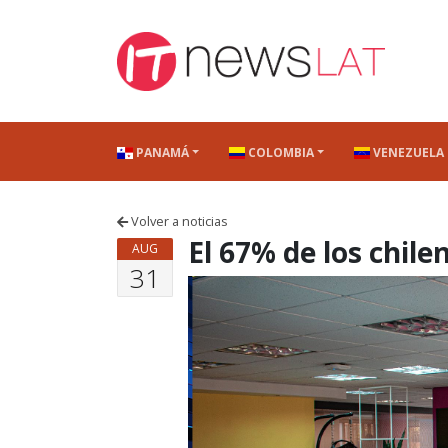
Skip to content
PANAMÁ
COLOMBIA
VENEZUELA
Volver a noticias
El 67% de los chil
AUG
31