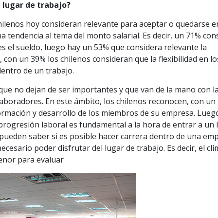
 lugar de trabajo?
chilenos hoy consideran relevante para aceptar o quedarse e
na tendencia al tema del monto salarial. Es decir, un 71% con
s el sueldo, luego hay un 53% que considera relevante la
, con un 39% los chilenos consideran que la flexibilidad en lo
entro de un trabajo.
que no dejan de ser importantes y que van de la mano con l
laboradores. En este ámbito, los chilenos reconocen, con un
formación y desarrollo de los miembros de su empresa. Lueg
progresión laboral es fundamental a la hora de entrar a un 
 pueden saber si es posible hacer carrera dentro de una emp
esario poder disfrutar del lugar de trabajo. Es decir, el cl
enor para evaluar