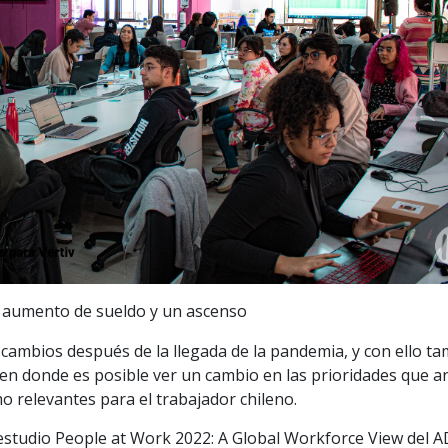
 aumento de sueldo y un ascenso
cambios después de la llegada de la pandemia, y con ello t
 en donde es posible ver un cambio en las prioridades que a
 relevantes para el trabajador chileno.
estudio People at Work 2022: A Global Workforce View del 