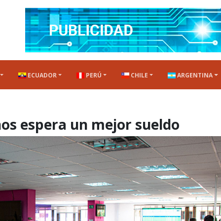
ECUADOR
PERÚ
CHILE
ARGENTINA
enos espera un mejor sueldo