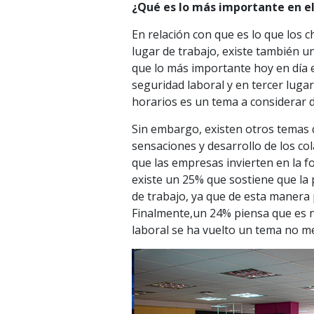
¿Qué es lo más importante en el
En relación con que es lo que los 
lugar de trabajo, existe también u
que lo más importante hoy en día e
seguridad laboral y en tercer lugar
horarios es un tema a considerar d
Sin embargo, existen otros temas 
sensaciones y desarrollo de los co
que las empresas invierten en la 
existe un 25% que sostiene que la 
de trabajo, ya que de esta manera
Finalmente,un 24% piensa que es nec
laboral se ha vuelto un tema no m