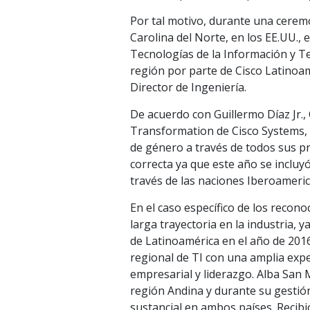
Por tal motivo, durante una ceremo
Carolina del Norte, en los EE.UU.,
Tecnologías de la Información y Te
región por parte de Cisco Latinoa
Director de Ingeniería.
De acuerdo con Guillermo Díaz Jr.
Transformation de Cisco Systems, u
de género a través de todos sus pro
correcta ya que este año se incluyó
través de las naciones Iberoameri
En el caso específico de los recon
larga trayectoria en la industria,
de Latinoamérica en el año de 201
regional de TI con una amplia expe
empresarial y liderazgo. Alba San 
región Andina y durante su gestió
sustancial en ambos países. Recibi