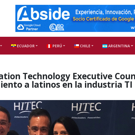
ECUADOR
PERÚ
CHILE
ARGENTINA
ation Technology Executive Coun
ento a latinos en la industria TI