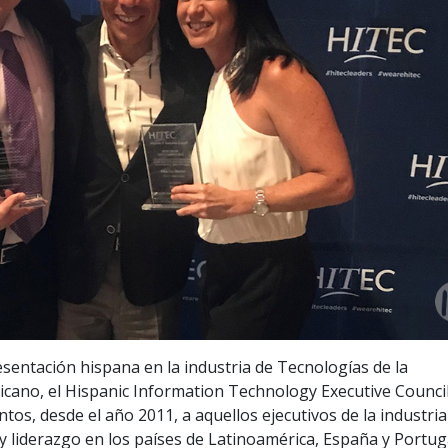
sentación hispana en la industria de Tecnologías de la
icano, el Hispanic Information Technology Executive Counci
os, desde el año 2011, a aquellos ejecutivos de la industri
y liderazgo en los países de Latinoamérica, España y Portug