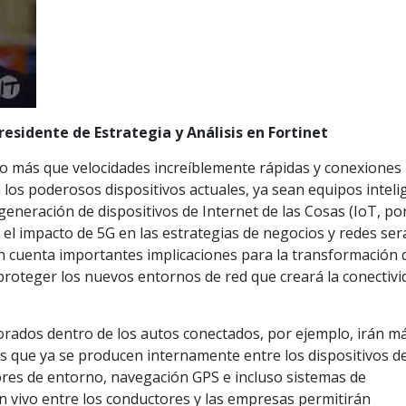
esidente de Estrategia y Análisis en Fortinet
ho más que velocidades increíblemente rápidas y conexiones
los poderosos dispositivos actuales, ya sean equipos inteli
generación de dispositivos de Internet de las Cosas (IoT, po
l, el impacto de 5G en las estrategias de negocios y redes ser
 cuenta importantes implicaciones para la transformación di
proteger los nuevos entornos de red que creará la conectivi
orados dentro de los autos conectados, por ejemplo, irán má
es que ya se producen internamente entre los dispositivos d
res de entorno, navegación GPS e incluso sistemas de
n vivo entre los conductores y las empresas permitirán