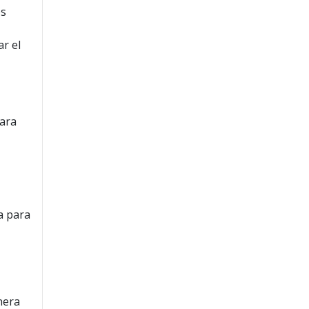
os
r el
para
a para
nera