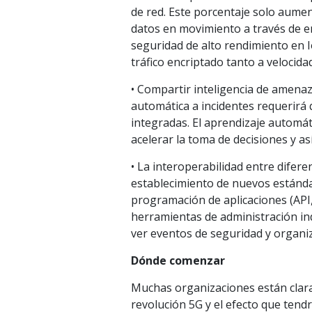
de red. Este porcentaje solo aumen
datos en movimiento a través de e
seguridad de alto rendimiento en I
tráfico encriptado tanto a velocida
• Compartir inteligencia de amenaz
automática a incidentes requerirá
integradas. El aprendizaje automátic
acelerar la toma de decisiones y así
• La interoperabilidad entre difer
establecimiento de nuevos estánda
programación de aplicaciones (API,
herramientas de administración i
ver eventos de seguridad y organiz
Dónde comenzar
Muchas organizaciones están clar
revolución 5G y el efecto que tend