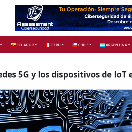
ECUADOR
PERÚ
CHILE
ARGENTINA
edes 5G y los dispositivos de IoT 