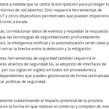
tará a medida que se utilice la encriptación para proteger l
ntornos de red abiertos. Esto requerirá herramientas de
oT y otros dispositivos perimetrales que puedan inspecciona
d como a escala.
as, correlacionar datos de eventos y respaldar la respuesta
 que las tecnologías de seguridad estén profundamente
o, la inteligencia artificial y la automatización serán clave 
 cerrar la brecha entre la detección y la mitigación.
entes herramientas de seguridad también requerirá el
res abiertos de seguridad 5G, la adopción de interfaces de
 por sus siglas en inglés) en todos los proveedores y
ndependientes que pueden gestionarse de forma centralizad
ar políticas de seguridad.
amente subestimando el impacto potencial de la próxima
rá en la forma en que realizan el comercio y compiten de ma