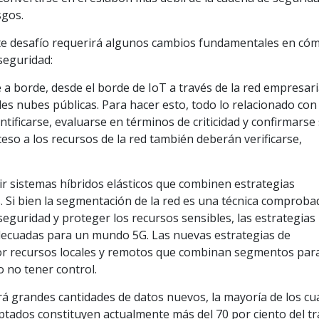
sgos.
ste desafío requerirá algunos cambios fundamentales en có
seguridad:
 a borde, desde el borde de IoT a través de la red empresari
les nubes públicas. Para hacer esto, todo lo relacionado con 
tificarse, evaluarse en términos de criticidad y confirmarse
ceso a los recursos de la red también deberán verificarse,
ir sistemas híbridos elásticos que combinen estrategias
. Si bien la segmentación de la red es una técnica comproba
seguridad y proteger los recursos sensibles, las estrategias
decuadas para un mundo 5G. Las nuevas estrategias de
 recursos locales y remotos que combinan segmentos para
 no tener control.
rá grandes cantidades de datos nuevos, la mayoría de los cu
ptados constituyen actualmente más del 70 por ciento del tr