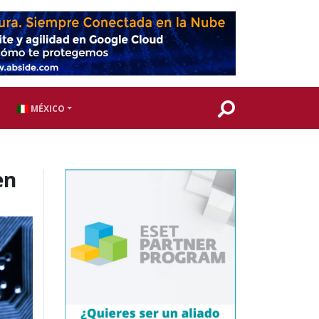
MÉXICO
en