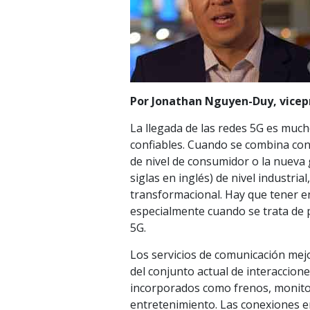
Por Jonathan Nguyen-Duy, vicepr
La llegada de las redes 5G es muc
confiables. Cuando se combina con 
de nivel de consumidor o la nueva 
siglas en inglés) de nivel industria
transformacional. Hay que tener en
especialmente cuando se trata de 
5G.
Los servicios de comunicación mej
del conjunto actual de interaccion
incorporados como frenos, monito
entretenimiento. Las conexiones e