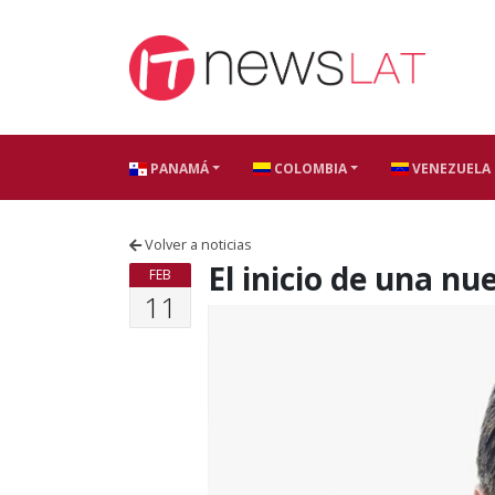
Skip to content
PANAMÁ
COLOMBIA
VENEZUELA
Volver a noticias
El inicio de una n
FEB
11