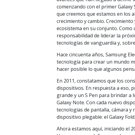
comenzando con el primer Galaxy S
que creemos que estamos en los a
crecimiento y cambio. Crecimiento y
ecosistema en su conjunto. Como un
responsabilidad de liderar la próx
tecnologías de vanguardia y, sobr
Hace cincuenta años, Samsung Elect
tecnología para crear un mundo m
hacer posible lo que algunos pens
En 2011, constatamos que los con
dispositivos. En respuesta a eso,
grande y un S Pen para brindar a 
Galaxy Note. Con cada nuevo disp
tecnologías de pantalla, cámara y
dispositivo plegable: el Galaxy Fold
Ahora estamos aquí, iniciando el 2