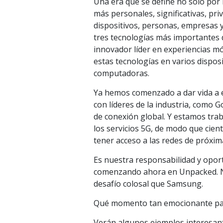
Una era que se define no solo por 
más personales, significativas, pr
dispositivos, personas, empresas y
tres tecnologías más importantes d
innovador líder en experiencias m
estas tecnologías en varios disposi
computadoras.
Ya hemos comenzado a dar vida a e
con líderes de la industria, como
de conexión global. Y estamos tra
los servicios 5G, de modo que cie
tener acceso a las redes de próxim
Es nuestra responsabilidad y opor
comenzando ahora en Unpacked. N
desafío colosal que Samsung.
Qué momento tan emocionante para
Verán algunos ejemplos interesan