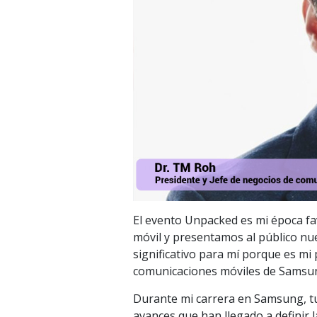
El evento Unpacked es mi época fav
móvil y presentamos al público nue
significativo para mí porque es m
comunicaciones móviles de Samsu
Durante mi carrera en Samsung, tuv
avances que han llegado a definir 