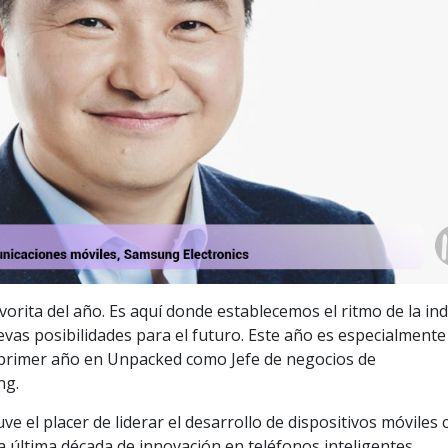
orita del año. Es aquí donde establecemos el ritmo de la ind
vas posibilidades para el futuro. Este año es especialmente
i primer año en Unpacked como Jefe de negocios de
ng.
e el placer de liderar el desarrollo de dispositivos móviles 
la última década de innovación en teléfonos inteligentes,