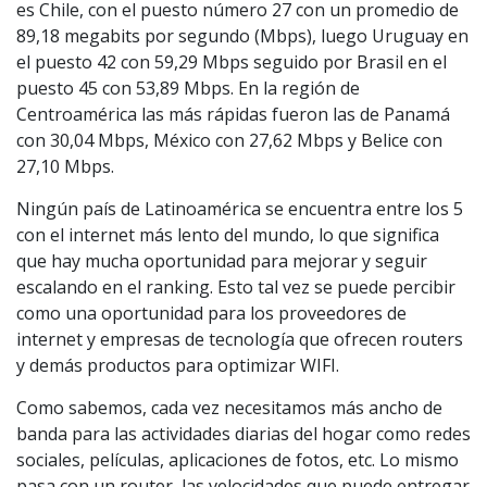
es Chile, con el puesto número 27 con un promedio de
89,18 megabits por segundo (Mbps), luego Uruguay en
el puesto 42 con 59,29 Mbps seguido por Brasil en el
puesto 45 con 53,89 Mbps. En la región de
Centroamérica las más rápidas fueron las de Panamá
con 30,04 Mbps, México con 27,62 Mbps y Belice con
27,10 Mbps.
Ningún país de Latinoamérica se encuentra entre los 5
con el internet más lento del mundo, lo que significa
que hay mucha oportunidad para mejorar y seguir
escalando en el ranking. Esto tal vez se puede percibir
como una oportunidad para los proveedores de
internet y empresas de tecnología que ofrecen routers
y demás productos para optimizar WIFI.
Como sabemos, cada vez necesitamos más ancho de
banda para las actividades diarias del hogar como redes
sociales, películas, aplicaciones de fotos, etc. Lo mismo
pasa con un router, las velocidades que puede entregar