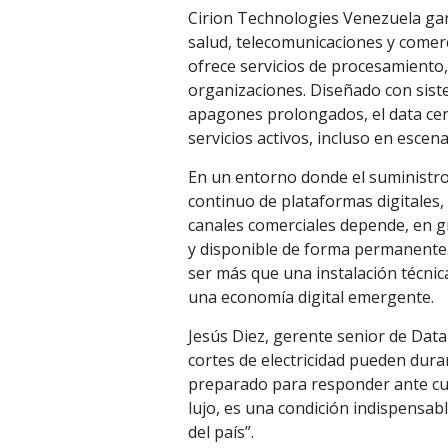
Cirion Technologies Venezuela gara
salud, telecomunicaciones y comerc
ofrece servicios de procesamiento
organizaciones. Diseñado con sist
apagones prolongados, el data cen
servicios activos, incluso en escen
En un entorno donde el suministro
continuo de plataformas digitales,
canales comerciales depende, en gr
y disponible de forma permanente.
ser más que una instalación técnic
una economía digital emergente.
Jesús Diez, gerente senior de Data
cortes de electricidad pueden dura
preparado para responder ante cual
lujo, es una condición indispensabl
del país”.