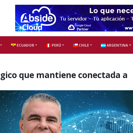
ECUADOR
PERÚ
CHILE
ARGENTINA
ógico que mantiene conectada a