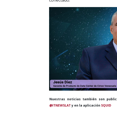
conectado.
Nuestras noticias también son publi
@ITNEWSLAT
y en la aplicación
SQUID