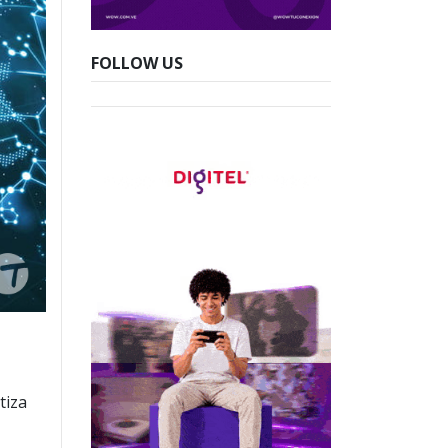
FOLLOW US
tiza