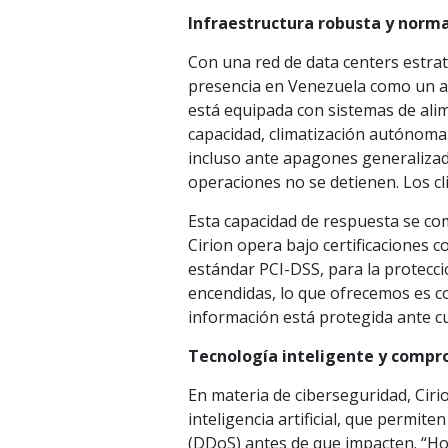
Infraestructura robusta y norma
Con una red de data centers estra
presencia en Venezuela como un ali
está equipada con sistemas de ali
capacidad, climatización autónoma 
incluso ante apagones generalizad
operaciones no se detienen. Los c
Esta capacidad de respuesta se co
Cirion opera bajo certificaciones c
estándar PCI-DSS, para la protecci
encendidas, lo que ofrecemos es c
información está protegida ante cua
Tecnología inteligente y compr
En materia de ciberseguridad, Cir
inteligencia artificial, que permi
(DDoS) antes de que impacten. “Hoy