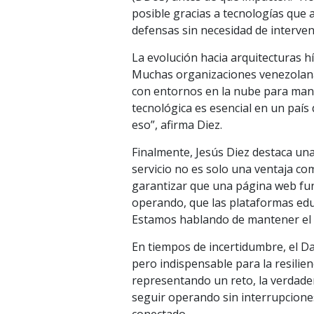
posible gracias a tecnologías que
defensas sin necesidad de interven
La evolución hacia arquitecturas h
Muchas organizaciones venezolanas
con entornos en la nube para mante
tecnológica es esencial en un país
eso”, afirma Diez.
Finalmente, Jesús Diez destaca una 
servicio no es solo una ventaja com
garantizar que una página web funci
operando, que las plataformas edu
Estamos hablando de mantener el 
En tiempos de incertidumbre, el Da
pero indispensable para la resilien
representando un reto, la verdader
seguir operando sin interrupciones