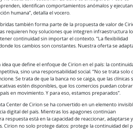
 aprenden, identifican comportamientos anómalos y ejecutan
ción humana”, detalla el vocero.
íbridas también forma parte de la propuesta de valor de Ciri
 requieren hoy soluciones que integren infraestructura lo
ner continuidad sin importar el contexto. “La flexibilidad
 donde los cambios son constantes. Nuestra oferta se adapt
idea que define el enfoque de Cirion en el país: la continuid
petitiva, sino una responsabilidad social. “No se trata solo 
one. Se trata de que la banca no se caiga, que las clínicas 
cativas estén disponibles, que los comercios puedan cobrar
país en movimiento. Y para eso, estamos preparados”.
ta Center de Cirion se ha convertido en un elemento invisib
cia digital del país. Mientras los apagones continúan
a respuesta está en la capacidad de reaccionar, adaptarse 
. Cirion no solo protege datos: protege la continuidad del p