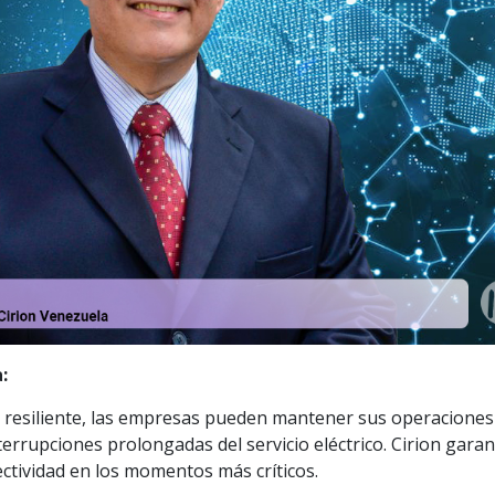
:
a resiliente, las empresas pueden mantener sus operaciones
terrupciones prolongadas del servicio eléctrico. Cirion garan
ectividad en los momentos más críticos.