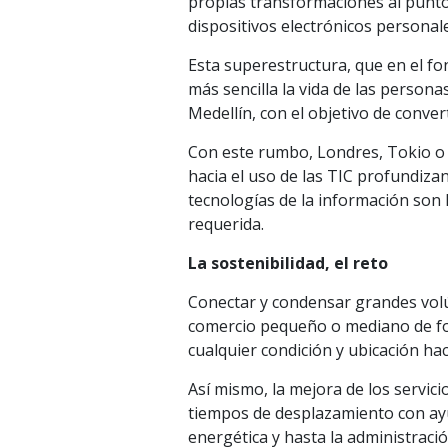
propias transformaciones al punt
dispositivos electrónicos personale
Esta superestructura, que en el fo
más sencilla la vida de las person
Medellín, con el objetivo de conver
Con este rumbo, Londres, Tokio o 
hacia el uso de las TIC profundizan
tecnologías de la información son 
requerida.
La sostenibilidad, el reto
Conectar y condensar grandes volú
comercio pequeño o mediano de for
cualquier condición y ubicación hac
Así mismo, la mejora de los servici
tiempos de desplazamiento con ayud
energética y hasta la administraci