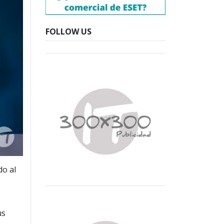
FOLLOW US
do al
us