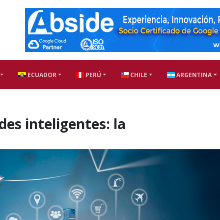
ECUADOR
PERÚ
CHILE
ARGENTINA
des inteligentes: la