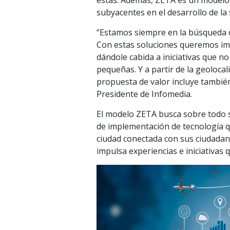
estas. Además, ZETA es un modelo 
subyacentes en el desarrollo de la
“Estamos siempre en la búsqueda d
Con estas soluciones queremos imp
dándole cabida a iniciativas que no
pequeñas. Y a partir de la geolocal
propuesta de valor incluye también
Presidente de Infomedia.
El modelo ZETA busca sobre todo s
de implementación de tecnología 
ciudad conectada con sus ciudadano
impulsa experiencias e iniciativas