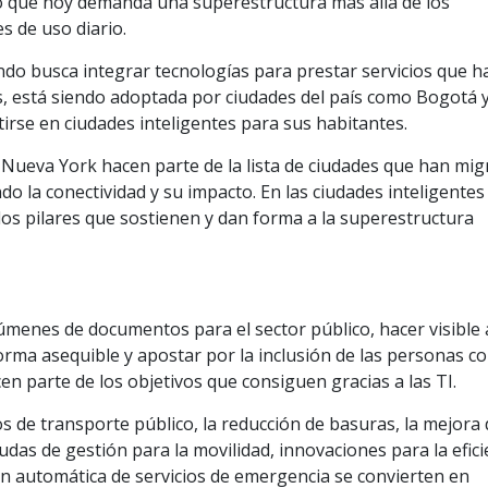
o que hoy demanda una superestructura más allá de los
s de uso diario.
ndo busca integrar tecnologías para prestar servicios que 
as, está siendo adoptada por ciudades del país como Bogotá 
tirse en ciudades inteligentes para sus habitantes.
Nueva York hacen parte de la lista de ciudades que han mi
do la conectividad y su impacto. En las ciudades inteligentes
los pilares que sostienen y dan forma a la superestructura
menes de documentos para el sector público, hacer visible 
ma asequible y apostar por la inclusión de las personas c
en parte de los objetivos que consiguen gracias a las TI.
os de transporte público, la reducción de basuras, la mejora 
as de gestión para la movilidad, innovaciones para la efici
ón automática de servicios de emergencia se convierten en