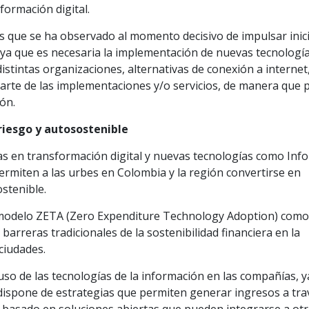
formación digital.
 que se ha observado al momento decisivo de impulsar inici
d, ya que es necesaria la implementación de nuevas tecnologí
distintas organizaciones, alternativas de conexión a internet,
parte de las implementaciones y/o servicios, de manera que
ón.
riesgo y autosostenible
s en transformación digital y nuevas tecnologías como Inf
ermiten a las urbes en Colombia y la región convertirse en
stenible.
 modelo ZETA (Zero Expenditure Technology Adoption) como
arreras tradicionales de la sostenibilidad financiera en la
ciudades.
so de las tecnologías de la información en las compañías, 
 dispone de estrategias que permiten generar ingresos a tra