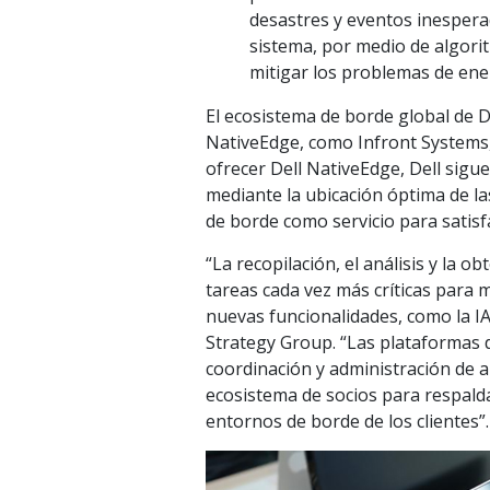
desastres y eventos inespera
sistema, por medio de algori
mitigar los problemas de ene
El ecosistema de borde global de 
NativeEdge, como Infront Systems,
ofrecer Dell NativeEdge, Dell sigu
mediante la ubicación óptima de la
de borde como servicio para satisf
“La recopilación, el análisis y la 
tareas cada vez más críticas para 
nuevas funcionalidades, como la IA 
Strategy Group. “Las plataformas 
coordinación y administración de 
ecosistema de socios para respalda
entornos de borde de los clientes”.