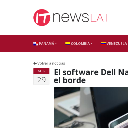
Skip to content
PANAMÁ
COLOMBIA
VENEZUELA
Volver a noticias
El software Dell N
AUG
29
el borde