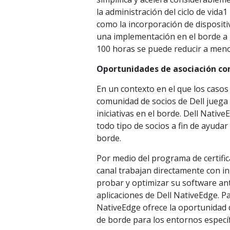
la administración del ciclo de vida
como la incorporación de dispositiv
una implementación en el borde a 
100 horas se puede reducir a meno
Oportunidades de asociación co
En un contexto en el que los casos 
comunidad de socios de Dell juega 
iniciativas en el borde. Dell Nat
todo tipo de socios a fin de ayudar
borde.
Por medio del programa de certific
canal trabajan directamente con i
probar y optimizar su software ant
aplicaciones de Dell NativeEdge. Pa
NativeEdge ofrece la oportunidad 
de borde para los entornos específi