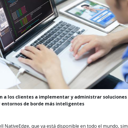
n a los clientes a implementar y administrar soluciones
r entornos de borde más inteligentes
l NativeEdge, que ya está disponible en todo el mundo, simp