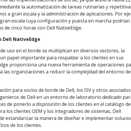
1 mediante la automatización de tareas rutinarias y repetitiva
os a gran escala y la administración de aplicaciones. Por ej
gran escala cuya configuración y puesta en marcha podrían 
s de cinco horas con Dell NativeEdge.
n Dell NativeEdge
de uso en el borde se multiplican en diversos sectores, la
un papel importante para respaldar a los clientes en sus
iveEdge proporciona una nueva herramienta de operaciones p
 a las organizaciones a reducir la complejidad del entorno de
ación para socios de borde de Dell, los ISV y otros asociados
ngenieros de Dell en un entorno de laboratorio dedicado par
es de ponerlo a disposición de los clientes en el catálogo de
ra los clientes OEM y los integradores de sistemas, Dell
de estandarizar la manera de diseñar e implementar soluci
cos de los clientes.