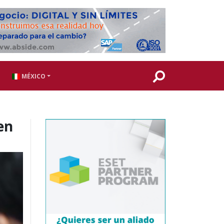
MÉXICO
en