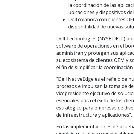
la coordinación de las aplicac
ubicaciones y dispositivos de
Dell colabora con clientes O
disponibilidad de nuevas sol
Dell Technologies (NYSE:DELL) anun
software de operaciones en el bord
administran y protegen sus aplicac
su ecosistema de clientes OEM y s
el fin de simplificar la coordinaci
“Dell NativeEdge es el reflejo de n
procesos e impulsan la toma de dec
vicepresidente ejecutivo de soluci
esenciales para el éxito de los cli
estratégico para empresas de diver
de infraestructura y aplicaciones”.
En las implementaciones de prueba
simplifica y acelera considerablem