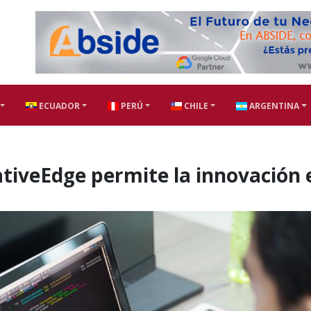
ECUADOR
PERÚ
CHILE
ARGENTINA
ativeEdge permite la innovación 