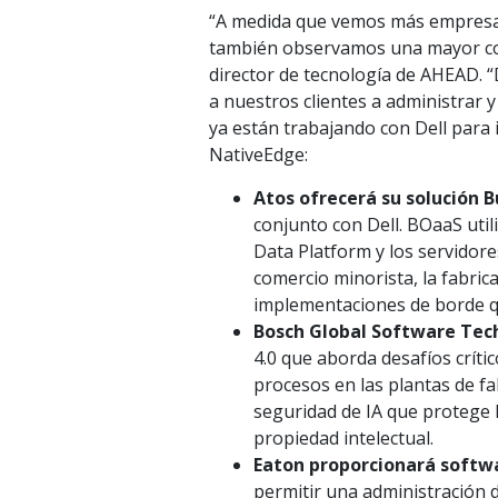
“A medida que vemos más empresas 
también observamos una mayor comp
director de tecnología de AHEAD. “
a nuestros clientes a administrar 
ya están trabajando con Dell para i
NativeEdge:
Atos ofrecerá su solución 
conjunto con Dell. BOaaS util
Data Platform y los servidore
comercio minorista, la fabric
implementaciones de borde q
Bosch Global Software Tec
4.0 que aborda desafíos críti
procesos en las plantas de fa
seguridad de IA que protege 
propiedad intelectual.
Eaton proporcionará softwa
permitir una administración d