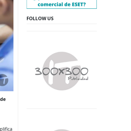
FOLLOW US
 de
lifica