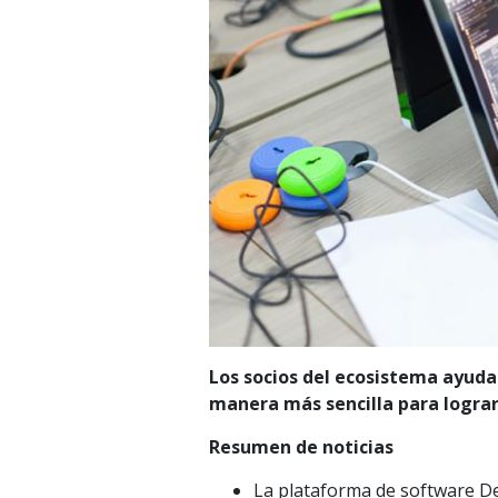
Los socios del ecosistema ayuda
manera más sencilla para logra
Resumen de noticias
La plataforma de software Del