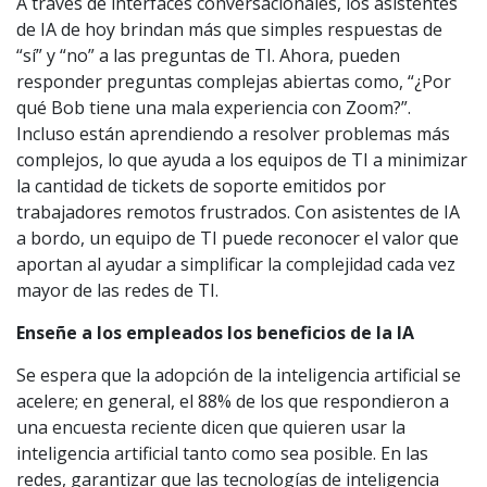
A través de interfaces conversacionales, los asistentes
de IA de hoy brindan más que simples respuestas de
“sí” y “no” a las preguntas de TI. Ahora, pueden
responder preguntas complejas abiertas como, “¿Por
qué Bob tiene una mala experiencia con Zoom?”.
Incluso están aprendiendo a resolver problemas más
complejos, lo que ayuda a los equipos de TI a minimizar
la cantidad de tickets de soporte emitidos por
trabajadores remotos frustrados. Con asistentes de IA
a bordo, un equipo de TI puede reconocer el valor que
aportan al ayudar a simplificar la complejidad cada vez
mayor de las redes de TI.
Enseñe a los empleados los beneficios de la IA
Se espera que la adopción de la inteligencia artificial se
acelere; en general, el 88% de los que respondieron a
una encuesta reciente dicen que quieren usar la
inteligencia artificial tanto como sea posible. En las
redes, garantizar que las tecnologías de inteligencia