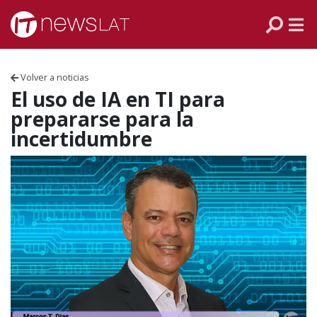
Skip to content
PANAMÁ
COLOMBIA
Volver a noticias
VENEZUELA
El uso de IA en TI para
prepararse para la
ECUADOR
incertidumbre
PERÚ
CHILE
ARGENTINA
MÉXICO