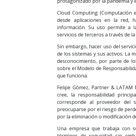
protagonizado por la pandemia y e
Cloud Computing (Computación e
desde aplicaciones en la red, 
información. Su uso permite a l
servicios de terceros a través de 
Sin embargo, hacer uso del servic
de los sistemas y sus activos. La 
desconocimiento, por parte de lo
sobre el Modelo de Responsabilida
que funciona.
Felipe Gómez, Partner & LATAM Ma
cree, la responsabilidad princi
corresponde al proveedor del s
preocuparse por el riesgo de perde
por la eliminación o modificación 
Una empresa que trabaja con su
términos de seguridad; sin emb