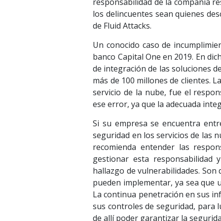
responsabilidad de la compañía res
los delincuentes sean quienes des
de Fluid Attacks.
Un conocido caso de incumplimient
banco Capital One en 2019. En dich
de integración de las soluciones de
más de 100 millones de clientes. L
servicio de la nube, fue el respo
ese error, ya que la adecuada inte
Si su empresa se encuentra entre
seguridad en los servicios de las 
recomienda entender las respons
gestionar esta responsabilidad 
hallazgo de vulnerabilidades. Son 
pueden implementar, ya sea que us
La continua penetración en sus infr
sus controles de seguridad, para 
de allí poder garantizar la segurida