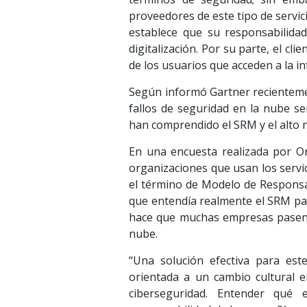
proveedores de este tipo de servi
establece que su responsabilidad 
digitalización. Por su parte, el cl
de los usuarios que acceden a la i
Según informó Gartner recientemen
fallos de seguridad en la nube s
han comprendido el SRM y el alto n
En una encuesta realizada por O
organizaciones que usan los servic
el término de Modelo de Responsa
que entendía realmente el SRM para
hace que muchas empresas pasen p
nube.
“Una solución efectiva para est
orientada a un cambio cultural e
ciberseguridad. Entender qué