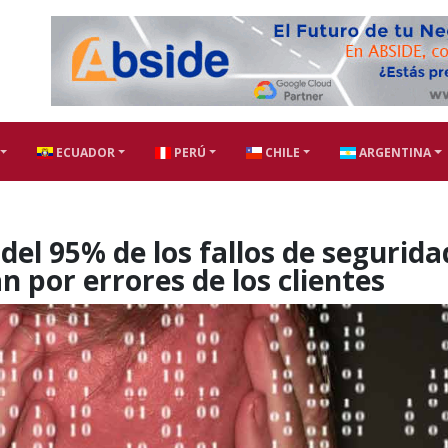
ECUADOR
PERÚ
CHILE
ARGENTINA
del 95% de los fallos de segurida
n por errores de los clientes