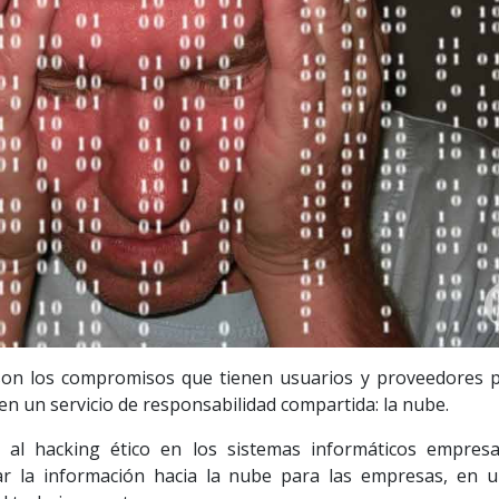
s son los compromisos que tienen usuarios y proveedores p
en un servicio de responsabilidad compartida: la nube.
 al hacking ético en los sistemas informáticos empresar
ar la información hacia la nube para las empresas, en 