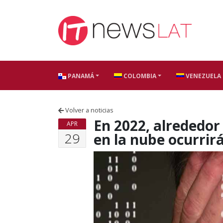
Skip to content
PANAMÁ
COLOMBIA
VENEZUELA
Volver a noticias
En 2022, alrededor 
APR
29
en la nube ocurrirá