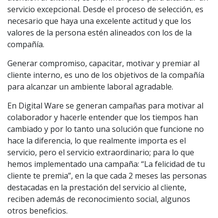
servicio excepcional. Desde el proceso de selección, es
necesario que haya una excelente actitud y que los
valores de la persona estén alineados con los de la
compañía.
Generar compromiso, capacitar, motivar y premiar al
cliente interno, es uno de los objetivos de la compañía
para alcanzar un ambiente laboral agradable.
En Digital Ware se generan campañas para motivar al
colaborador y hacerle entender que los tiempos han
cambiado y por lo tanto una solución que funcione no
hace la diferencia, lo que realmente importa es el
servicio, pero el servicio extraordinario; para lo que
hemos implementado una campaña: “La felicidad de tu
cliente te premia”, en la que cada 2 meses las personas
destacadas en la prestación del servicio al cliente,
reciben además de reconocimiento social, algunos
otros beneficios.