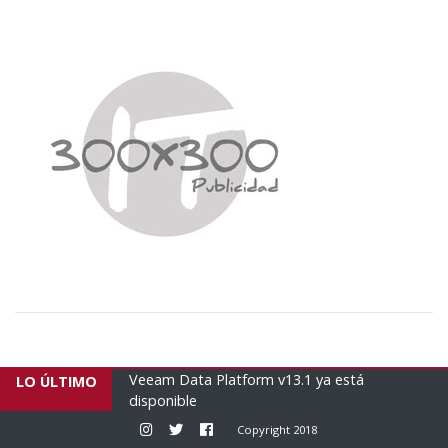
Platform v13.1 ya está
Empresas brasileñas envían un n
LO ÚLTIMO
humanitario con 16 tonela...
Instagram
Twitter
Facebook
Copyright 2018