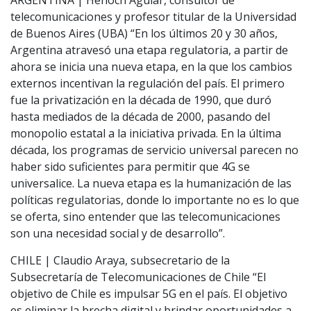
ARGENTINA | Henoch Aguiar, consultor de
telecomunicaciones y profesor titular de la Universidad
de Buenos Aires (UBA) “En los últimos 20 y 30 años,
Argentina atravesó una etapa regulatoria, a partir de
ahora se inicia una nueva etapa, en la que los cambios
externos incentivan la regulación del país. El primero
fue la privatización en la década de 1990, que duró
hasta mediados de la década de 2000, pasando del
monopolio estatal a la iniciativa privada. En la última
década, los programas de servicio universal parecen no
haber sido suficientes para permitir que 4G se
universalice. La nueva etapa es la humanización de las
políticas regulatorias, donde lo importante no es lo que
se oferta, sino entender que las telecomunicaciones
son una necesidad social y de desarrollo”.
CHILE | Claudio Araya, subsecretario de la
Subsecretaría de Telecomunicaciones de Chile “El
objetivo de Chile es impulsar 5G en el país. El objetivo
es eliminar la brecha digital y brindar oportunidades a