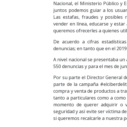
Nacional, el Ministerio Público y
juntos podemos guiar a los usuari
Las estafas, fraudes y posibles
vender en línea, educarse y estar
queremos ofrecerles a quienes uti
De acuerdo a cifras estadística
denuncias; en tanto que en el 2019
A nivel nacional se presentaba un
550 denuncias y para el mes de jun
Por su parte el Director General d
parte de la campaña #elciberdeli
compra y venta de productos a tra
tanto a particulares como a como 
momento de querer adquirir o 
seguridad y así evite ser víctima d
si queremos recalcarle a nuestra p