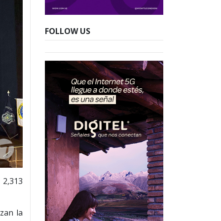
FOLLOW US
 2,313
zan la