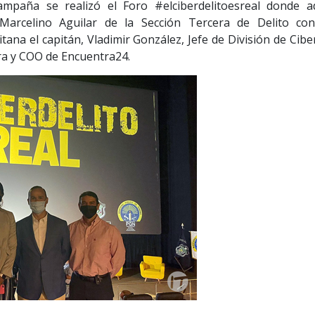
ampaña se realizó el Foro #elciberdelitoesreal donde 
r Marcelino Aguilar de la Sección Tercera de Delito con
tana el capitán, Vladimir González, Jefe de División de Cibe
ra y COO de Encuentra24.