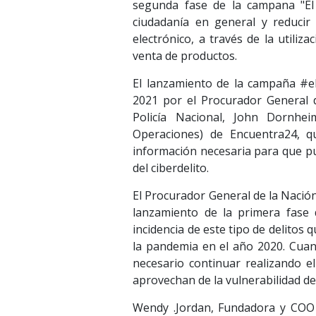
segunda fase de la campana "El C
ciudadanía en general y reducir
electrónico, a través de la utiliz
venta de productos.
El lanzamiento de la campaña #el
2021 por el Procurador General d
Policía Nacional, John Dornh
Operaciones) de Encuentra24, qu
información necesaria para que pu
del ciberdelito.
El Procurador General de la Nació
lanzamiento de la primera fase 
incidencia de este tipo de delitos 
la pandemia en el año 2020. Cuand
necesario continuar realizando el
aprovechan de la vulnerabilidad de
Wendy .Jordan, Fundadora y COO d