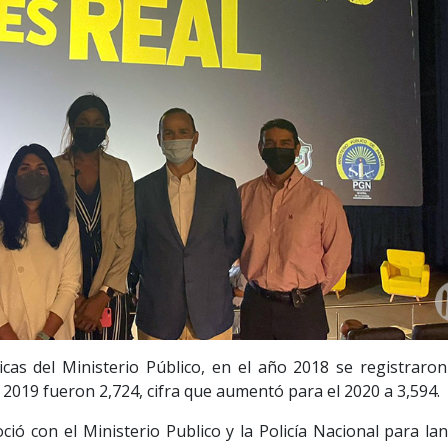
icas del Ministerio Público, en el año 2018 se registraron
 2019 fueron 2,724, cifra que aumentó para el 2020 a 3,594.
ió con el Ministerio Publico y la Policía Nacional para lan