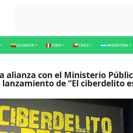
ECUADOR
PERÚ
CHILE
ARGENTINA
 alianza con el Ministerio Públic
 lanzamiento de “El ciberdelito e