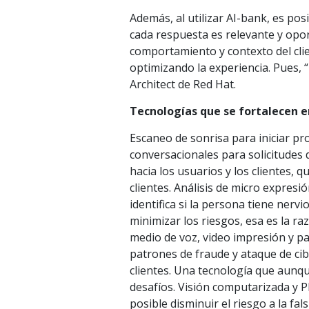
Además, al utilizar AI-bank, es pos
cada respuesta es relevante y opo
comportamiento y contexto del clien
optimizando la experiencia. Pues, “
Architect de Red Hat.
Tecnologías que se fortalecen e
Escaneo de sonrisa para iniciar pro
conversacionales para solicitudes d
hacia los usuarios y los clientes,
clientes. Análisis de micro expres
identifica si la persona tiene ner
minimizar los riesgos, esa es la r
medio de voz, video impresión y pa
patrones de fraude y ataque de ci
clientes. Una tecnología que aunq
desafíos. Visión computarizada y 
posible disminuir el riesgo a la fal