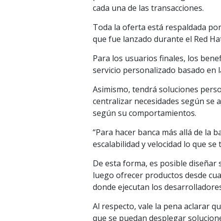
cada una de las transacciones.
Toda la oferta está respaldada po
que fue lanzado durante el Red Ha
Para los usuarios finales, los bene
servicio personalizado basado en l
Asimismo, tendrá soluciones perso
centralizar necesidades según se 
según su comportamientos.
“Para hacer banca más allá de la b
escalabilidad y velocidad lo que se
De esta forma, es posible diseñar 
luego ofrecer productos desde cual
donde ejecutan los desarrolladores
Al respecto, vale la pena aclarar qu
que se puedan desplegar solucione