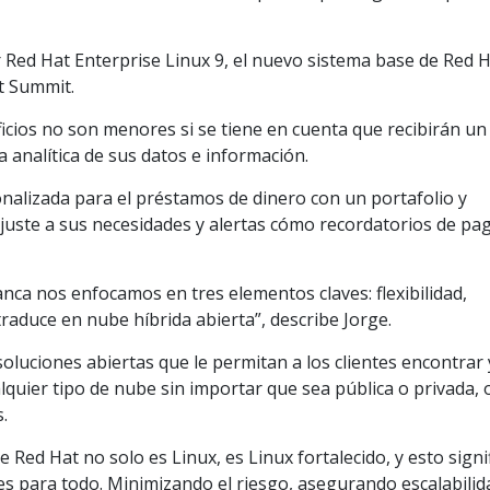
r Red Hat Enterprise Linux 9, el nuevo sistema base de Red 
t Summit.
ficios no son menores si se tiene en cuenta que recibirán un
a analítica de sus datos e información.
nalizada para el préstamos de dinero con un portafolio y
ajuste a sus necesidades y alertas cómo recordatorios de pa
anca nos enfocamos en tres elementos claves: flexibilidad,
 traduce en nube híbrida abierta”, describe Jorge.
soluciones abiertas que le permitan a los clientes encontrar 
quier tipo de nube sin importar que sea pública o privada, 
.
e Red Hat no solo es Linux, es Linux fortalecido, y esto signi
s para todo. Minimizando el riesgo, asegurando escalabilid