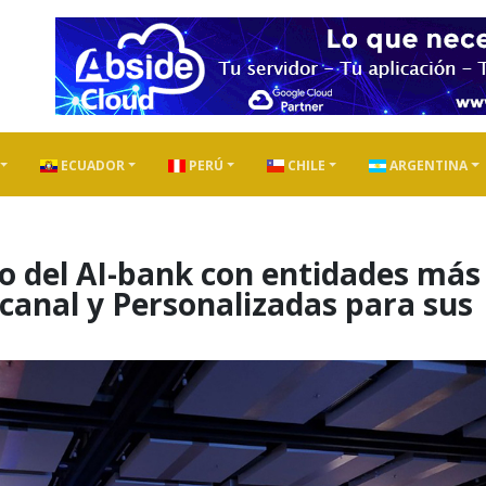
ECUADOR
PERÚ
CHILE
ARGENTINA
ío del AI-bank con entidades más
canal y Personalizadas para sus