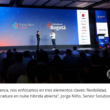
anca, nos enfocamos en tres elementos claves: flexibilidad,
 traduce en nube híbrida abierta”, Jorge Niño, Senior Solutio