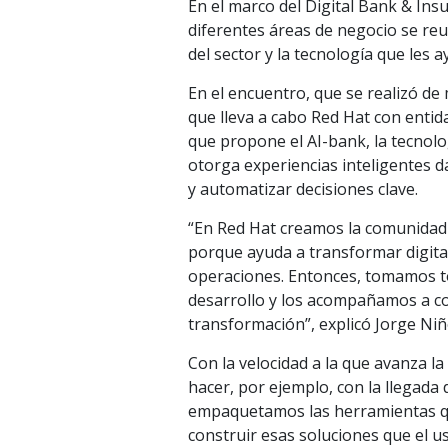
En el marco del Digital Bank & In
diferentes áreas de negocio se reu
del sector y la tecnología que les 
En el encuentro, que se realizó de 
que lleva a cabo Red Hat con entid
que propone el AI-bank, la tecnol
otorga experiencias inteligentes 
y automatizar decisiones clave.
“En Red Hat creamos la comunidad
porque ayuda a transformar digital
operaciones. Entonces, tomamos to
desarrollo y los acompañamos a c
transformación”, explicó Jorge Niñ
Con la velocidad a la que avanza 
hacer, por ejemplo, con la llegada
empaquetamos las herramientas q
construir esas soluciones que el u