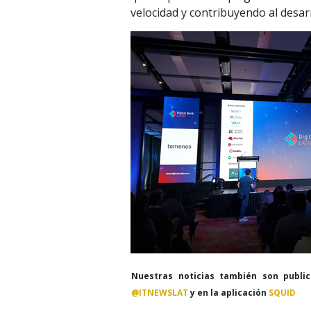
velocidad y contribuyendo al desarr
Nuestras noticias también son publi
@ITNEWSLAT
y en la aplicación
SQUID