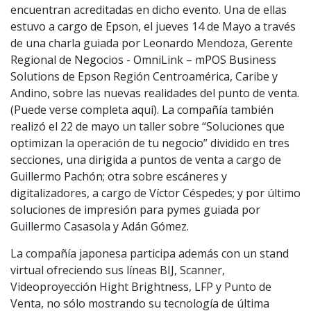
encuentran acreditadas en dicho evento. Una de ellas
estuvo a cargo de Epson, el jueves 14 de Mayo a través
de una charla guiada por Leonardo Mendoza, Gerente
Regional de Negocios - OmniLink – mPOS Business
Solutions de Epson Región Centroamérica, Caribe y
Andino, sobre las nuevas realidades del punto de venta.
(Puede verse completa aquí). La compañía también
realizó el 22 de mayo un taller sobre “Soluciones que
optimizan la operación de tu negocio” dividido en tres
secciones, una dirigida a puntos de venta a cargo de
Guillermo Pachón; otra sobre escáneres y
digitalizadores, a cargo de Víctor Céspedes; y por último
soluciones de impresión para pymes guiada por
Guillermo Casasola y Adán Gómez.
La compañía japonesa participa además con un stand
virtual ofreciendo sus líneas BIJ, Scanner,
Videoproyección Hight Brightness, LFP y Punto de
Venta, no sólo mostrando su tecnología de última