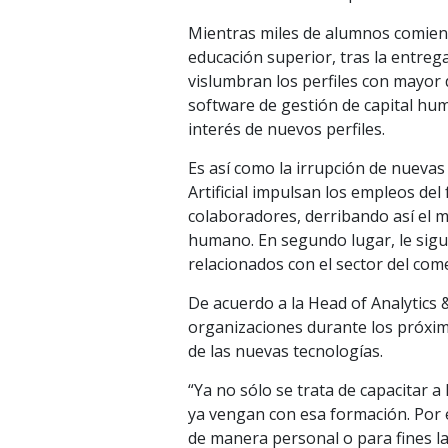
Mientras miles de alumnos comienza
educación superior, tras la entreg
vislumbran los perfiles con mayor
software de gestión de capital hu
interés de nuevos perfiles.
Es así como la irrupción de nuevas
Artificial impulsan los empleos de
colaboradores, derribando así el m
humano. En segundo lugar, le sigu
relacionados con el sector del come
De acuerdo a la Head of Analytics &
organizaciones durante los próxi
de las nuevas tecnologías.
“Ya no sólo se trata de capacitar 
ya vengan con esa formación. Por 
de manera personal o para fines l