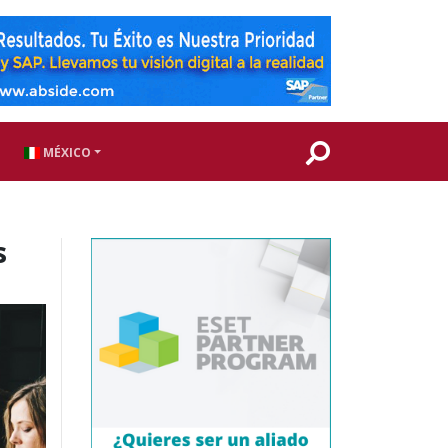
MÉXICO
s