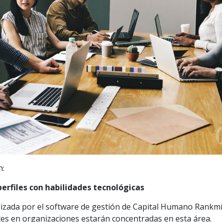
h:
perfiles con habilidades tecnológicas
alizada por el software de gestión de Capital Humano Rankmi,
es en organizaciones estarán concentradas en esta área.