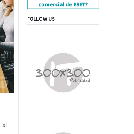
FOLLOW US
 el