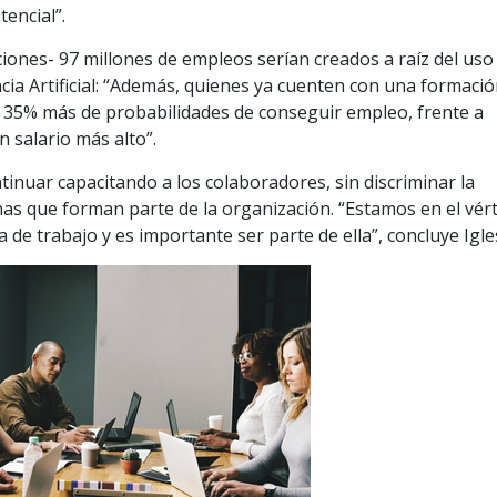
encial”.
ciones- 97 millones de empleos serían creados a raíz del uso
ia Artificial: “Además, quienes ya cuenten con una formaci
n 35% más de probabilidades de conseguir empleo, frente a
 salario más alto”.
tinuar capacitando a los colaboradores, sin discriminar la
as que forman parte de la organización. “Estamos en el vért
de trabajo y es importante ser parte de ella”, concluye Igle