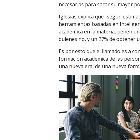
necesarias para sacar su mayor pot
Iglesias explica que -según estima
herramientas basadas en Inteligenc
académica en la materia, tienen u
quienes no, y un 27% de obtener un
Es por esto que el llamado es a con
formación académica de las person
una nueva era, de una nueva forma 