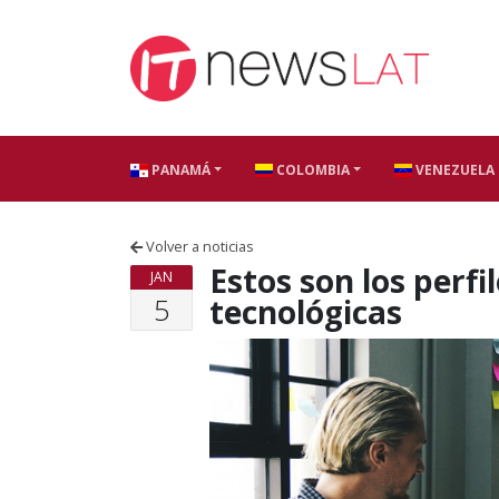
Skip to content
PANAMÁ
COLOMBIA
VENEZUELA
Volver a noticias
Estos son los perfi
JAN
5
tecnológicas