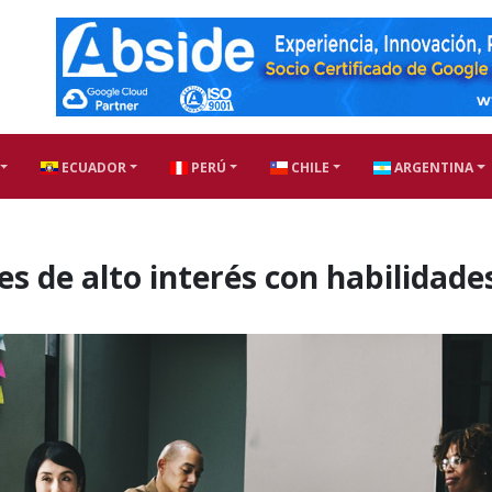
ECUADOR
PERÚ
CHILE
ARGENTINA
les de alto interés con habilidade