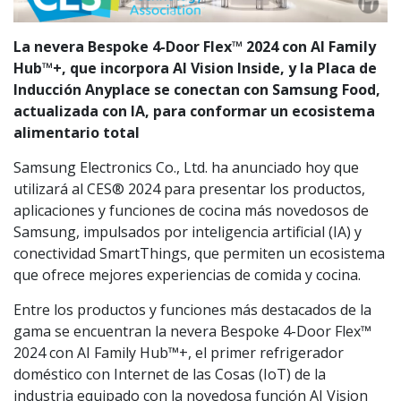
La nevera Bespoke 4-Door Flex™ 2024 con AI Family
Hub™+, que incorpora AI Vision Inside, y la Placa de
Inducción Anyplace se conectan con Samsung Food,
actualizada con IA, para conformar un ecosistema
alimentario total
Samsung Electronics Co., Ltd. ha anunciado hoy que
utilizará al CES® 2024 para presentar los productos,
aplicaciones y funciones de cocina más novedosos de
Samsung, impulsados por inteligencia artificial (IA) y
conectividad SmartThings, que permiten un ecosistema
que ofrece mejores experiencias de comida y cocina.
Entre los productos y funciones más destacados de la
gama se encuentran la nevera Bespoke 4-Door Flex™
2024 con AI Family Hub™+, el primer refrigerador
doméstico con Internet de las Cosas (IoT) de la
industria equipado con la novedosa función AI Vision