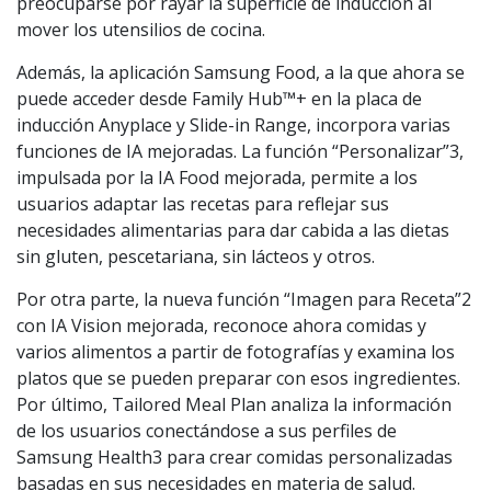
preocuparse por rayar la superficie de inducción al
mover los utensilios de cocina.
Además, la aplicación Samsung Food, a la que ahora se
puede acceder desde Family Hub™+ en la placa de
inducción Anyplace y Slide-in Range, incorpora varias
funciones de IA mejoradas. La función “Personalizar”3,
impulsada por la IA Food mejorada, permite a los
usuarios adaptar las recetas para reflejar sus
necesidades alimentarias para dar cabida a las dietas
sin gluten, pescetariana, sin lácteos y otros.
Por otra parte, la nueva función “Imagen para Receta”2
con IA Vision mejorada, reconoce ahora comidas y
varios alimentos a partir de fotografías y examina los
platos que se pueden preparar con esos ingredientes.
Por último, Tailored Meal Plan analiza la información
de los usuarios conectándose a sus perfiles de
Samsung Health3 para crear comidas personalizadas
basadas en sus necesidades en materia de salud.