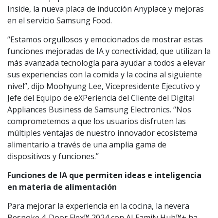
Inside, la nueva placa de inducción Anyplace y mejoras
en el servicio Samsung Food.
“Estamos orgullosos y emocionados de mostrar estas
funciones mejoradas de IA y conectividad, que utilizan la
más avanzada tecnología para ayudar a todos a elevar
sus experiencias con la comida y la cocina al siguiente
nivel”, dijo Moohyung Lee, Vicepresidente Ejecutivo y
Jefe del Equipo de eXPeriencia del Cliente del Digital
Appliances Business de Samsung Electronics. “Nos
comprometemos a que los usuarios disfruten las
múltiples ventajas de nuestro innovador ecosistema
alimentario a través de una amplia gama de
dispositivos y funciones.”
Funciones de IA que permiten ideas e inteligencia
en materia de alimentación
Para mejorar la experiencia en la cocina, la nevera
Bespoke 4-Door Flex™ 2024 con AI Family Hub™+ ha