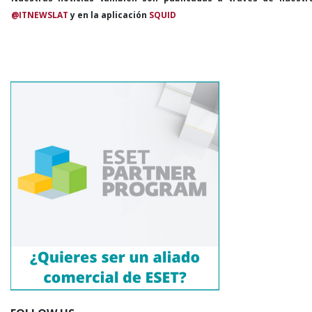
@ITNEWSLAT
y en la aplicación
SQUID