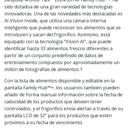
sido dotadoa de una gran variedad de tecnologías
innovadoras. Una de las novedades más destacadas es
AI Vision Inside, que utiliza una cámara interna
inteligente que puede reconocer los alimentos que se
introducen y sacan del frigorífico. Asimismo, está
equipado con la tecnología “Vision AI”, que puede
identificar hasta 33 alimentos frescos diferentes a
partir de un conjunto predefinido de datos de
entrenamiento compuesto por aproximadamente un
millón de fotografías de alimentos.1
Con la lista de alimentos disponible y editable en la
pantalla Family Hub™+, los usuarios también pueden
añadir de forma manual información sobre la fecha de
caducidad de los productos que deseen tener
controlados, y el frigorífico envía alertas a través de su
pantalla LCD de 32” para los productos que estén
próximos a su fecha de vencimiento.