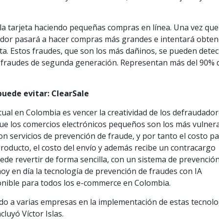
la tarjeta haciendo pequeñas compras en línea. Una vez que
ador pasará a hacer compras más grandes e intentará obten
ta. Estos fraudes, que son los más dañinos, se pueden detec
 fraudes de segunda generación. Representan más del 90% d
puede evitar: ClearSale
ctual en Colombia es vencer la creatividad de los defraudado
ue los comercios electrónicos pequeños son los más vulnera
 servicios de prevención de fraude, y por tanto el costo p
 producto, el costo del envío y además recibe un contracargo
ede revertir de forma sencilla, con un sistema de prevenció
oy en día la tecnología de prevención de fraudes con IA
isponible para todos los e-commerce en Colombia.
 a varias empresas en la implementación de estas tecnolo
luyó Víctor Islas.