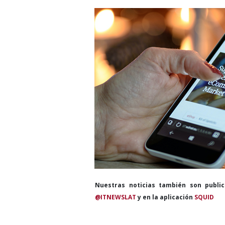
Nuestras noticias también son publi
@ITNEWSLAT
y en la aplicación
SQUID