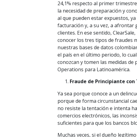
24,1% respecto al primer trimestre
la necesidad de preparación y cono
al que pueden estar expuestos, ya 
facturación y, a su vez, a afrontar
clientes. En ese sentido, ClearSal
conocer los tres tipos de fraudes
nuestras bases de datos colombian
el país en el último periodo, lo cu
conozcan y tomen las medidas de p
Operations para Latinoamérica.
Fraude de Principiante con
Ya sea porque conoce a un delincue
porque de forma circunstancial cae
no resiste la tentación e intenta 
comercios electrónicos, las inconsi
suficientes para que los bancos bl
Muchas veces, si el dueño legítimo 