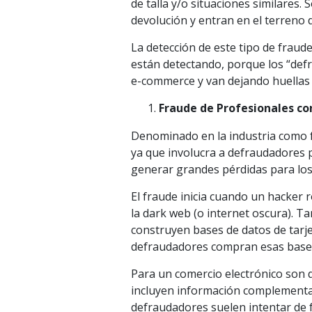
de talla y/o situaciones similares.
devolución y entran en el terreno d
La detección de este tipo de fraude
están detectando, porque los “def
e-commerce y van dejando huellas d
Fraude de Profesionales co
Denominado en la industria como f
ya que involucra a defraudadores pr
generar grandes pérdidas para los
El fraude inicia cuando un hacker r
la dark web (o internet oscura). T
construyen bases de datos de tarje
defraudadores compran esas bases 
Para un comercio electrónico son d
incluyen información complementari
defraudadores suelen intentar de fo