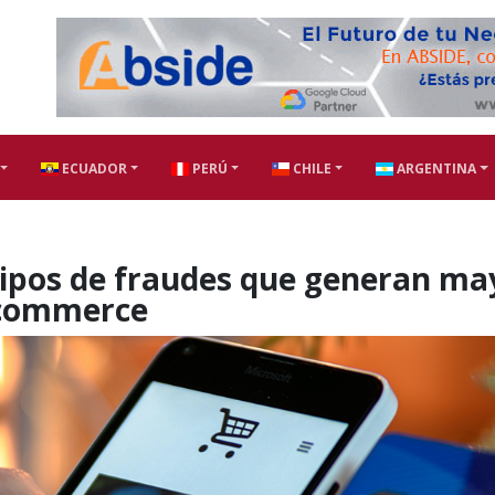
ECUADOR
PERÚ
CHILE
ARGENTINA
 tipos de fraudes que generan ma
e-commerce