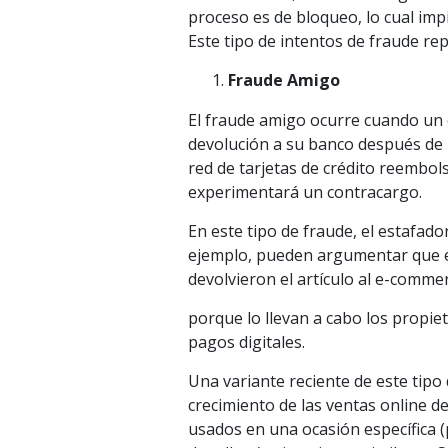
proceso es de bloqueo, lo cual imp
Este tipo de intentos de fraude r
Fraude Amigo
El fraude amigo ocurre cuando un
devolución a su banco después de h
red de tarjetas de crédito reembolsa
experimentará un contracargo.
En este tipo de fraude, el estafad
ejemplo, pueden argumentar que el
devolvieron el artículo al e-comme
porque lo llevan a cabo los propiet
pagos digitales.
Una variante reciente de este tipo 
crecimiento de las ventas online d
usados en una ocasión específica 