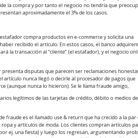
ide la compra y por tanto el negocio no tendría que preocup
epresentan aproximadamente el 3% de los casos.
 estafador compra productos en e-commerce y solicita una
aber recibido el artículo. En estos casos, el banco adquirent
rá la transacción al “cliente” (el estafador), y el negocio onl
or presenta disputas que parecen ser reclamaciones honesta
 artículo nunca llegó o decirle al procesador de pagos que
rce (aunque nunca lo hicieron). Se le llama fraude amigo,
arios legítimos de las tarjetas de crédito, débito o medios d
de fraude es el llamado use & return que ha crecido a la par 
e ropa y artículos de moda. Los clientes compran artículos pa
(por ej. una fiesta) y luego los regresan, argumentando pro