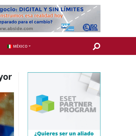
MÉXICO
yor