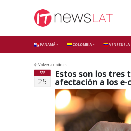
Skip to content
PANAMÁ
COLOMBIA
VENEZUELA
Volver a noticias
Estos son los tres
SEP
25
afectación a los 