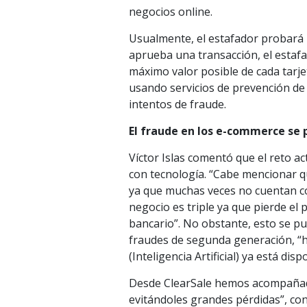
negocios online.
Usualmente, el estafador probará 
aprueba una transacción, el estaf
máximo valor posible de cada tarje
usando servicios de prevención de
intentos de fraude.
El fraude en los e-commerce se 
Víctor Islas comentó que el reto a
con tecnología. “Cabe mencionar q
ya que muchas veces no cuentan con
negocio es triple ya que pierde el
bancario”. No obstante, esto se pu
fraudes de segunda generación, “h
(Inteligencia Artificial) ya está d
Desde ClearSale hemos acompañado
evitándoles grandes pérdidas”, conc