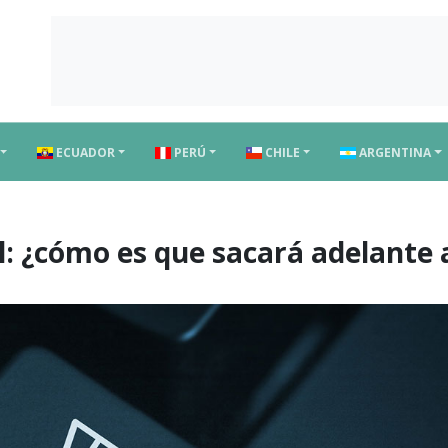
ECUADOR
PERÚ
CHILE
ARGENTINA
l: ¿cómo es que sacará adelante 