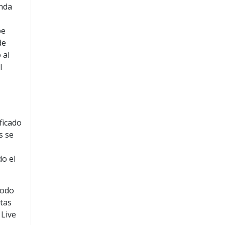
enda
r
be
de
 al
l
ficado
s se
o el
modo
tas
 Live