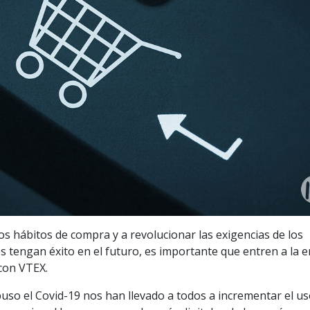
s hábitos de compra y a revolucionar las exigencias de los
os tengan éxito en el futuro, es importante que entren a la e
 con VTEX.
puso el Covid-19 nos han llevado a todos a incrementar el u