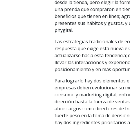
desde la tienda, pero elegir la for
una prenda que compraron en tienda
beneficios que tienen en línea; agr
presentes sus hábitos y gustos, y u
phygital.
Las estrategias tradicionales de e
respuesta que exige esta nueva era
actualizarse hacia esta tendencia; e
llevar las interacciones y experien
posicionamiento y en más oportuni
Para lograrlo hay dos elementos en 
empresas deben evolucionar su men
consumo y marketing digital, enfoca
dirección hasta la fuerza de ventas
abrir cargos como directores de I
fuerte peso en la toma de decision
hay dos ingredientes prioritarios 