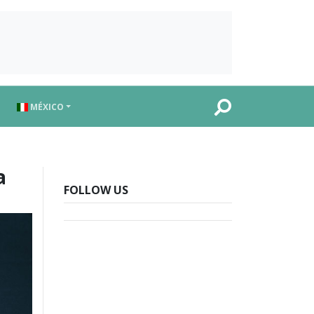
MÉXICO
a
FOLLOW US