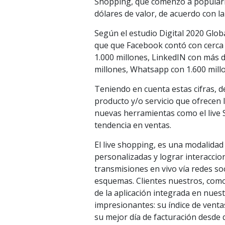
Shopping, que comenzó a populari
dólares de valor, de acuerdo con la
Según el estudio Digital 2020 Glob
que que Facebook contó con cerca 
1.000 millones, LinkedIN con más 
millones, Whatsapp con 1.600 mill
Teniendo en cuenta estas cifras, d
producto y/o servicio que ofrecen 
nuevas herramientas como el live 
tendencia en ventas.
El live shopping, es una modalida
personalizadas y lograr interaccione
transmisiones en vivo vía redes so
esquemas. Clientes nuestros, como
de la aplicación integrada en nues
impresionantes: su índice de vent
su mejor día de facturación desde q