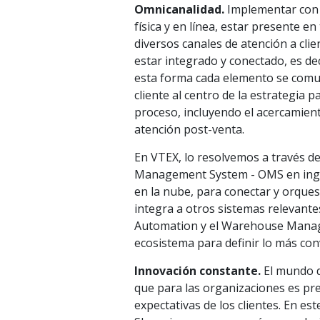
Omnicanalidad.
Implementar con é
física y en línea, estar presente e
diversos canales de atención a cl
estar integrado y conectado, es de
esta forma cada elemento se comun
cliente al centro de la estrategia 
proceso, incluyendo el acercamient
atención post-venta.
En VTEX, lo resolvemos a través d
Management System - OMS en inglé
en la nube, para conectar y orque
integra a otros sistemas relevant
Automation y el Warehouse Manage
ecosistema para definir lo más conv
Innovación constante.
El mundo d
que para las organizaciones es pr
expectativas de los clientes. En es