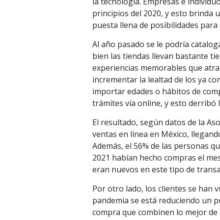
la tecnología. Empresas e individ
principios del 2020, y esto brinda
puesta llena de posibilidades para
Al año pasado se le podría cataloga
bien las tiendas llevan bastante 
experiencias memorables que atrai
incrementar la lealtad de los ya co
importar edades o hábitos de comp
trámites vía online, y esto derrib
El resultado, según datos de la A
ventas en línea en México, llegando
Además, el 56% de las personas qu
2021 habían hecho compras el mes a
eran nuevos en este tipo de transa
Por otro lado, los clientes se han
pandemia se está reduciendo un po
compra que combinen lo mejor de lo