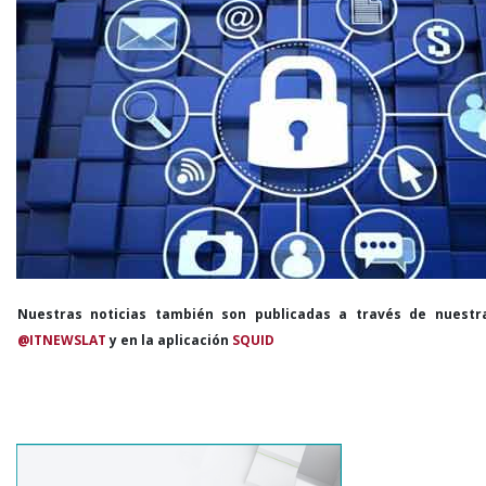
Nuestras noticias también son publicadas a través de nuestr
@ITNEWSLAT
y en la aplicación
SQUID