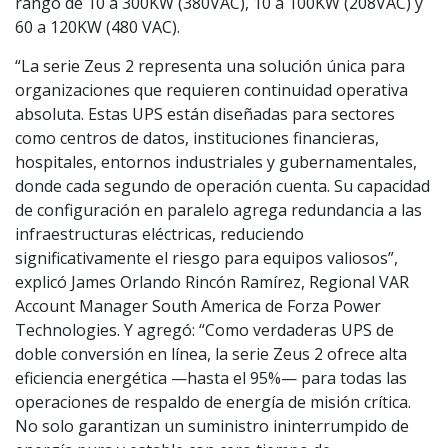
rango de 10 a 300KW (380VAC), 10 a 100KW (208VAC) y
60 a 120KW (480 VAC).
“La serie Zeus 2 representa una solución única para
organizaciones que requieren continuidad operativa
absoluta. Estas UPS están diseñadas para sectores
como centros de datos, instituciones financieras,
hospitales, entornos industriales y gubernamentales,
donde cada segundo de operación cuenta. Su capacidad
de configuración en paralelo agrega redundancia a las
infraestructuras eléctricas, reduciendo
significativamente el riesgo para equipos valiosos”,
explicó James Orlando Rincón Ramírez, Regional VAR
Account Manager South America de Forza Power
Technologies. Y agregó: “Como verdaderas UPS de
doble conversión en línea, la serie Zeus 2 ofrece alta
eficiencia energética —hasta el 95%— para todas las
operaciones de respaldo de energía de misión crítica.
No solo garantizan un suministro ininterrumpido de