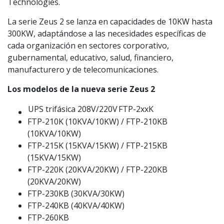
Technologies.
La serie Zeus 2 se lanza en capacidades de 10KW hasta
300KW, adaptándose a las necesidades específicas de
cada organización en sectores corporativo,
gubernamental, educativo, salud, financiero,
manufacturero y de telecomunicaciones.
Los modelos de la nueva serie Zeus 2
UPS trifásica 208V/220V
FTP-2xxK
FTP-210K (10KVA/10KW) / FTP-210KB
(10KVA/10KW)
FTP-215K (15KVA/15KW) / FTP-215KB
(15KVA/15KW)
FTP-220K (20KVA/20KW) / FTP-220KB
(20KVA/20KW)
FTP-230KB (30KVA/30KW)
FTP-240KB (40KVA/40KW)
FTP-260KB