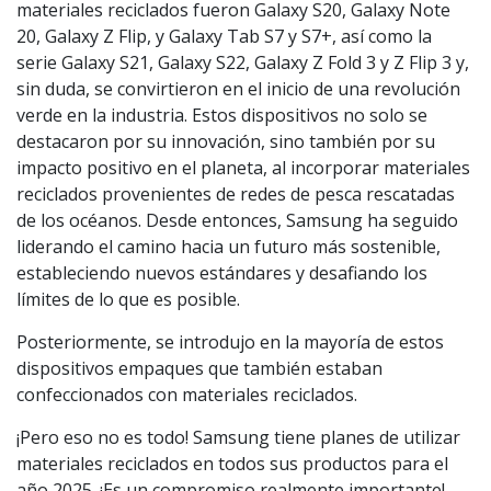
materiales reciclados fueron Galaxy S20, Galaxy Note
20, Galaxy Z Flip, y Galaxy Tab S7 y S7+, así como la
serie Galaxy S21, Galaxy S22, Galaxy Z Fold 3 y Z Flip 3 y,
sin duda, se convirtieron en el inicio de una revolución
verde en la industria. Estos dispositivos no solo se
destacaron por su innovación, sino también por su
impacto positivo en el planeta, al incorporar materiales
reciclados provenientes de redes de pesca rescatadas
de los océanos. Desde entonces, Samsung ha seguido
liderando el camino hacia un futuro más sostenible,
estableciendo nuevos estándares y desafiando los
límites de lo que es posible.
Posteriormente, se introdujo en la mayoría de estos
dispositivos empaques que también estaban
confeccionados con materiales reciclados.
¡Pero eso no es todo! Samsung tiene planes de utilizar
materiales reciclados en todos sus productos para el
año 2025. ¡Es un compromiso realmente importante!