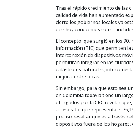
Tras el rápido crecimiento de las c
calidad de vida han aumentado exp
cierto los gobiernos locales ya es
que hoy conocemos como ciudades 
El concepto, que surgió en los 90, h
información (TIC) que permiten la 
interconexión de dispositivos móvil
permitirán integrar en las ciudade
catástrofes naturales, interconect
mejora, entre otras.
Sin embargo, para que esto sea una
en Colombia todavía tiene un largo
otorgados por la CRC revelan que, 
accesos. Lo que representa el 76,1
preciso resaltar que es a través d
dispositivos fuera de los hogares,