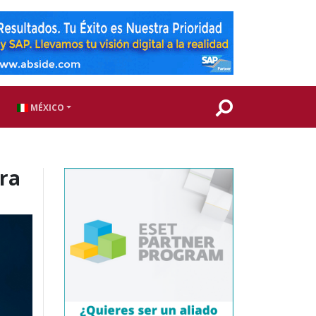
MÉXICO
ara