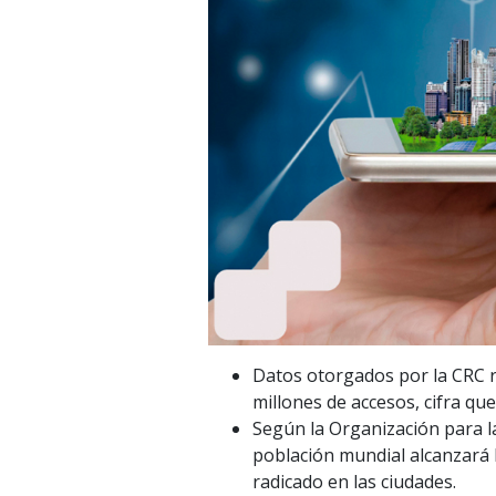
Datos otorgados por la CRC r
millones de accesos, cifra que
Según la Organización para l
población mundial alcanzará l
radicado en las ciudades.