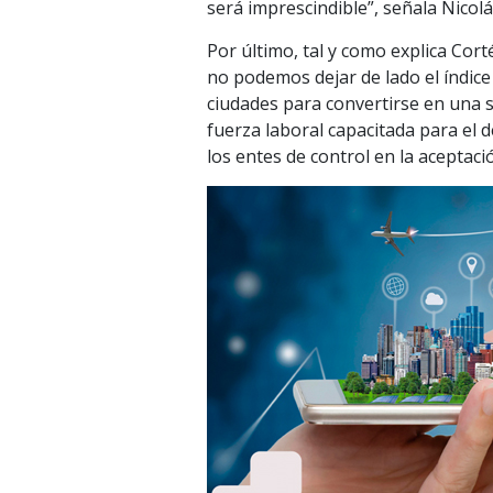
será imprescindible”, señala Nicolá
Por último, tal y como explica Cort
no podemos dejar de lado el índice 
ciudades para convertirse en una sm
fuerza laboral capacitada para el d
los entes de control en la aceptaci