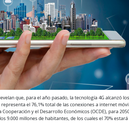
evelan que, para el año pasado, la tecnología 4G alcanzó lo
 representa el 76,1% total de las conexiones a internet móvil
a Cooperación y el Desarrollo Económicos (OCDE), para 2050
os 9.000 millones de habitantes, de los cuales el 70% estará