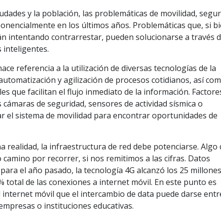
iudades y la población, las problemáticas de movilidad, segur
onencialmente en los últimos años. Problemáticas que, si bi
tán intentando contrarrestar, pueden solucionarse a través d
inteligentes.
ace referencia a la utilización de diversas tecnologías de la
automatización y agilización de procesos cotidianos, así com
es que facilitan el flujo inmediato de la información. Factor
s cámaras de seguridad, sensores de actividad sísmica o
ar el sistema de movilidad para encontrar oportunidades de
 realidad, la infraestructura de red debe potenciarse. Algo
 camino por recorrer, si nos remitimos a las cifras. Datos
para el año pasado, la tecnología 4G alcanzó los 25 millone
% total de las conexiones a internet móvil. En este punto es
el internet móvil que el intercambio de data puede darse entr
 empresas o instituciones educativas.