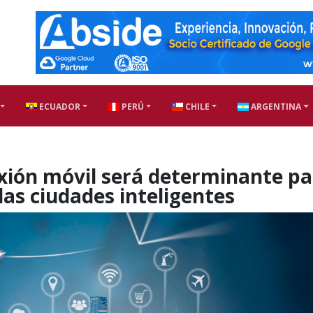
ECUADOR
PERÚ
CHILE
ARGENTINA
exión móvil será determinante p
las ciudades inteligentes