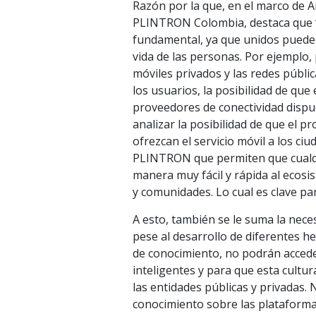
Razón por la que, en el marco de
PLINTRON Colombia, destaca que “e
fundamental, ya que unidos pueden 
vida de las personas. Por ejemplo,
móviles privados y las redes públic
los usuarios, la posibilidad de que 
proveedores de conectividad dispue
analizar la posibilidad de que el 
ofrezcan el servicio móvil a los 
PLINTRON que permiten que cualqu
manera muy fácil y rápida al ecosi
y comunidades. Lo cual es clave par
A esto, también se le suma la nece
pese al desarrollo de diferentes h
de conocimiento, no podrán acceder 
inteligentes y para que esta cultu
las entidades públicas y privadas.
conocimiento sobre las plataformas