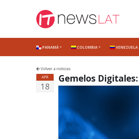
Skip to content
PANAMÁ
COLOMBIA
VENEZUELA
Volver a noticias
Gemelos Digitales: 
APR
18