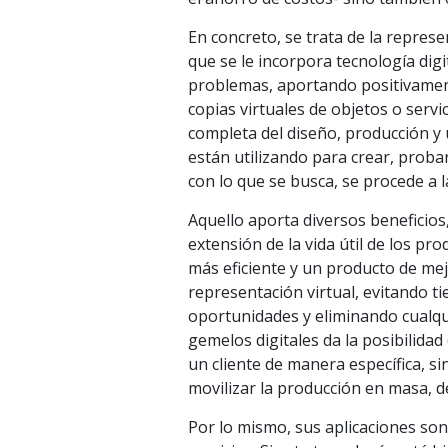
En concreto, se trata de la represe
que se le incorpora tecnología digi
problemas, aportando positivamente
copias virtuales de objetos o servi
completa del diseño, producción y 
están utilizando para crear, proba
con lo que se busca, se procede a la
Aquello aporta diversos beneficios
extensión de la vida útil de los p
más eficiente y un producto de mejo
representación virtual, evitando t
oportunidades y eliminando cualqu
gemelos digitales da la posibilida
un cliente de manera específica, si
movilizar la producción en masa, d
Por lo mismo, sus aplicaciones son