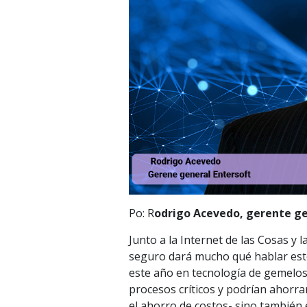
Po: R
odrigo Acevedo, gerente ge
Junto a la Internet de las Cosas y l
seguro dará mucho qué hablar este
este año en tecnología de gemelos 
procesos críticos y podrían ahorra
el ahorro de costos- sino también 