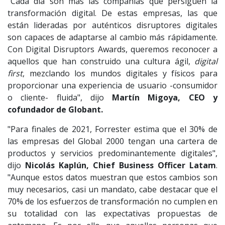
"Cada día son más las compañías que persiguen la
transformación digital. De estas empresas, las que
están lideradas por auténticos disruptores digitales
son capaces de adaptarse al cambio más rápidamente.
Con Digital Disruptors Awards, queremos reconocer a
aquellos que han construido una cultura ágil,
digital
first
, mezclando los mundos digitales y físicos para
proporcionar una experiencia de usuario -consumidor
o cliente- fluida", dijo
Martín Migoya, CEO y
cofundador de Globant.
"Para finales de 2021, Forrester estima que el 30% de
las empresas del Global 2000 tengan una cartera de
productos y servicios predominantemente digitales",
dijo
Nicolás Kaplún, Chief Business Officer Latam
.
"Aunque estos datos muestran que estos cambios son
muy necesarios, casi un mandato, cabe destacar que el
70% de los esfuerzos de transformación no cumplen en
su totalidad con las expectativas propuestas de