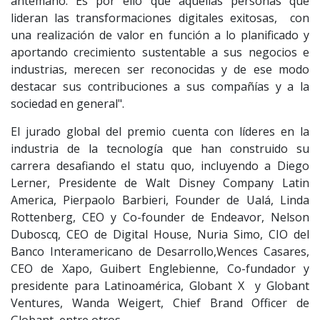
antemano. Es por ello que aquellas personas que
lideran las transformaciones digitales exitosas, con
una realización de valor en función a lo planificado y
aportando crecimiento sustentable a sus negocios e
industrias, merecen ser reconocidas y de ese modo
destacar sus contribuciones a sus compañías y a la
sociedad en general".
El jurado global del premio cuenta con líderes en la
industria de la tecnología que han construido su
carrera desafiando el statu quo, incluyendo a Diego
Lerner, Presidente de Walt Disney Company Latin
America, Pierpaolo Barbieri, Founder de Ualá, Linda
Rottenberg, CEO y Co-founder de Endeavor, Nelson
Duboscq, CEO de Digital House, Nuria Simo, CIO del
Banco Interamericano de Desarrollo,Wences Casares,
CEO de Xapo, Guibert Englebienne, Co-fundador y
presidente para Latinoamérica, Globant X y Globant
Ventures, Wanda Weigert, Chief Brand Officer de