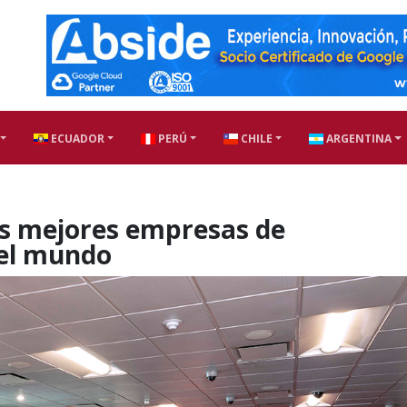
ECUADOR
PERÚ
CHILE
ARGENTINA
as mejores empresas de
 el mundo