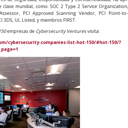
 de clase mundial, como: SOC 2 Type 2 Service Organization
y Assessor, PCI Approved Scanning Vendor, PCI Point-to-
CI 3DS, UL Listed, y miembros FIRST.
150
empresas de
Cybersecurity Ventures
visita:
com/cybersecurity-companies-list-hot-150/#hot-150/?
_page=1