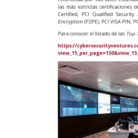
las más estrictas certificaciones
Certified, PCI Qualified Securit
Encryption (P2PE), PCI VISA PIN, P
Para conocer el listado de las
Top 
https://cybersecurityventures.
view_15_per_page=150&view_15