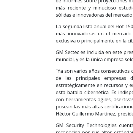
de informes sobre proyecciones mu
más reciente y minucioso estudi
sólidas e innovadoras del mercado 
La segunda lista anual del Hot 15
más innovadoras en el mercado d
exclusiva o principalmente en la c
GM Sectec es incluida en este pre
mundial, y es la única empresa sel
"Ya son varios años consecutivos 
de las principales empresas 
estratégicamente en recursos y e
esta batalla cibernética. Es indi
con herramientas ágiles, asertiv
posean las más altas certificacion
Héctor Guillermo Martínez, presid
GM Security Technologies cuenta
reconocida por sus altos estándar