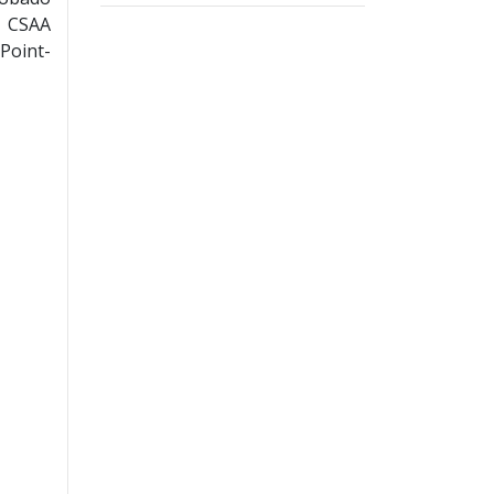
, CSAA
Point-