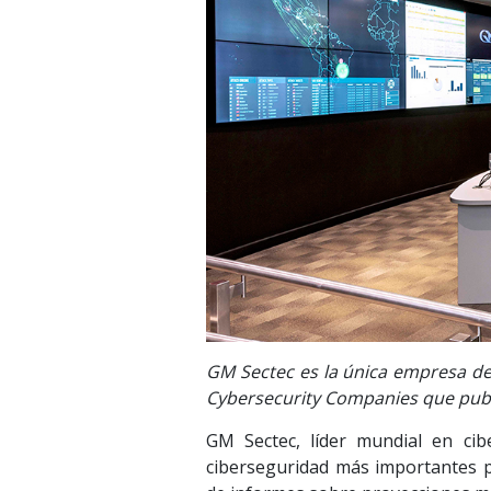
GM Sectec es la única empresa de 
Cybersecurity Companies que publi
GM Sectec, líder mundial en ci
ciberseguridad más importantes p