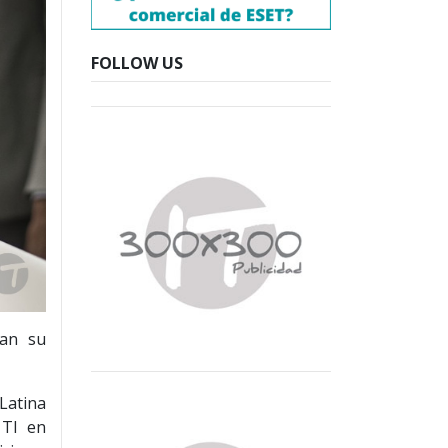
FOLLOW US
ran su
Latina
 TI en