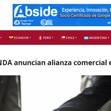
ECUADOR
PERÚ
CHILE
ARGENTINA
DA anuncian alianza comercial 