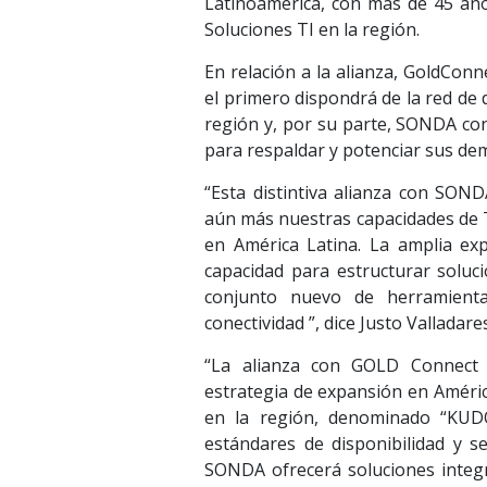
Latinoamérica, con más de 45 años
Soluciones TI en la región.
En relación a la alianza, GoldConn
el primero dispondrá de la red de
región y, por su parte, SONDA con
para respaldar y potenciar sus dem
“Esta distintiva alianza con SO
aún más nuestras capacidades de T
en América Latina. La amplia exp
capacidad para estructurar soluc
conjunto nuevo de herramienta
conectividad ”, dice Justo Valladar
“La alianza con GOLD Connect
estrategia de expansión en Améri
en la región, denominado “KUDOS
estándares de disponibilidad y s
SONDA ofrecerá soluciones integr