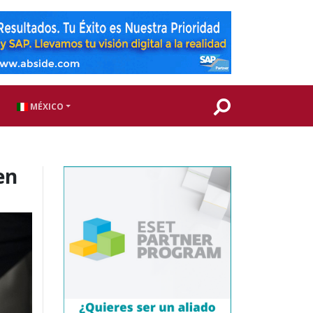
MÉXICO
en