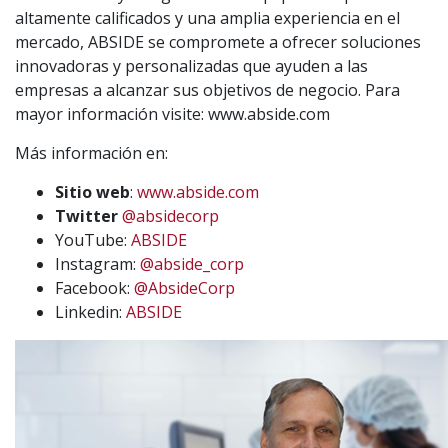
altamente calificados y una amplia experiencia en el
mercado, ABSIDE se compromete a ofrecer soluciones
innovadoras y personalizadas que ayuden a las
empresas a alcanzar sus objetivos de negocio. Para
mayor información visite: www.abside.com
Más información en:
Sitio web
:
www.abside.com
Twitter
@absidecorp
YouTube:
ABSIDE
Instagram:
@abside_corp
Facebook:
@AbsideCorp
Linkedin:
ABSIDE