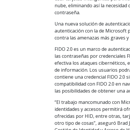
nube, eliminando así la necesidad
contraseña.
Una nueva solución de autenticaci
autenticación con la de Microsoft 
contra las amenazas más graves y 
FIDO 2.0 es un marco de autentica
las contraseñas por credenciales 
efectiva los ataques cibernéticos, 
de información. Los usuarios podr
contiene una credencial FIDO 2.0 si
compatibilidad con FIDO 2.0 en na
las posibilidades de obtener una a
“El trabajo mancomunado con Micro
identidades y accesos permitirá of
ofrecidas por HID, entre otras, tar
otro tipo de cosas”, aseguró Brad J