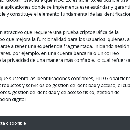
D Global. “Gracias a que FIDO 2.0 es abierto, es posible usa
e aplicaciones donde se implementa este estándar y garanti
able y constituye el elemento fundamental de las identificaci
 atractivo que requiere una prueba criptográfica de la
mpo que mejora la funcionalidad para los usuarios, quienes, 
narse a tener una experiencia fragmentada, iniciando sesión
ugares, por ejemplo, en una cuenta bancaria o un correo
la privacidad de una manera más confiable, lo cual refuerza
que sustenta las identificaciones confiables, HID Global tie
roductos y servicios de gestión de identidad y acceso, el cua
ores, gestión de identidad y de acceso físico, gestión de
ación digital.
tá disponible
Empresas brasile