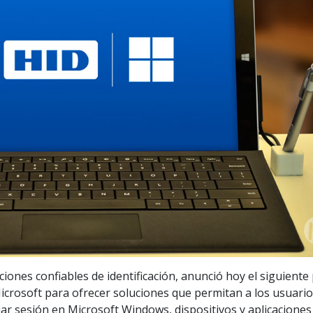
ciones confiables de identificación, anunció hoy el siguiente
icrosoft para ofrecer soluciones que permitan a los usuari
ciar sesión en Microsoft Windows, dispositivos y aplicaciones