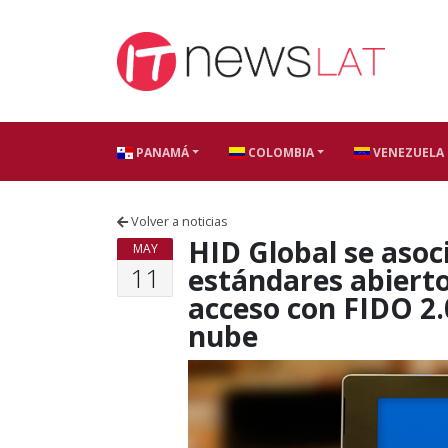
Skip to content
PANAMÁ
COLOMBIA
VENEZUELA
Volver a noticias
HID Global se asoc
MAY
11
estándares abierto
acceso con FIDO 2.
nube