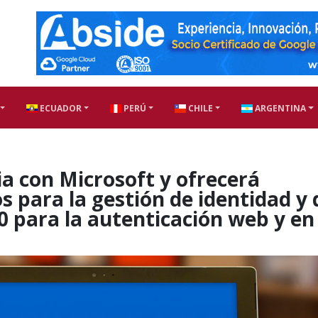
ECUADOR
PERÚ
CHILE
ARGENTINA
ia con Microsoft y ofrecerá
s para la gestión de identidad y 
0 para la autenticación web y en 