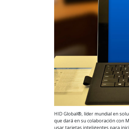
HID Global®, líder mundial en solu
que dará en su colaboración con M
usar tarjetas inteligentes para ini