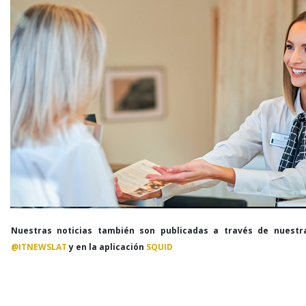
Nuestras noticias también son publicadas a través de nuestr
@ITNEWSLAT
y en la aplicación
SQUID