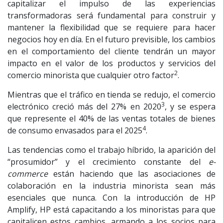
capitalizar el impulso de las experiencias
transformadoras será fundamental para construir y
mantener la flexibilidad que se requiere para hacer
negocios hoy en día. En el futuro previsible, los cambios
en el comportamiento del cliente tendrán un mayor
impacto en el valor de los productos y servicios del
2
comercio minorista que cualquier otro factor
.
Mientras que el tráfico en tienda se redujo, el comercio
3
electrónico creció más del 27% en 2020
, y se espera
que represente el 40% de las ventas totales de bienes
4
de consumo envasados para el 2025
.
Las tendencias como el trabajo híbrido, la aparición del
“prosumidor” y el crecimiento constante del
e-
commerce
están haciendo que las asociaciones de
colaboración en la industria minorista sean más
esenciales que nunca. Con la introducción de HP
Amplify, HP está capacitando a los minoristas para que
capitalicen estos cambios, armando a los socios para