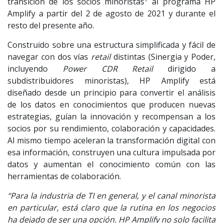
transición de los socios minoristas
al programa HP
Amplify a partir del 2 de agosto de 2021 y durante el
resto del presente año.
Construido sobre una estructura simplificada y fácil de
navegar con dos vías
retail
distintas (Sinergia y Poder,
incluyendo
Power CDR Retail
dirigido a
subdistribuidores minoristas), HP Amplify está
diseñado desde un principio para convertir el análisis
de los datos en conocimientos que producen nuevas
estrategias, guían la innovación y recompensan a los
socios por su rendimiento, colaboración y capacidades.
Al mismo tiempo aceleran la transformación digital con
esa información, construyen una cultura impulsada por
datos y aumentan el conocimiento común con las
herramientas de colaboración.
“Para la industria de TI en general, y el canal minorista
en particular, está claro que la rutina en los negocios
ha dejado de ser una opción. HP Amplify no solo facilita