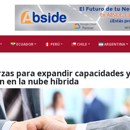
ECUADOR
PERÚ
CHILE
ARGENTINA
rzas para expandir capacidades 
n en la nube híbrida