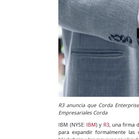
R3 anuncia que Corda Enterprise
Empresariales Corda
IBM (NYSE:
IBM
) y
R3
, una firma 
para expandir formalmente las o