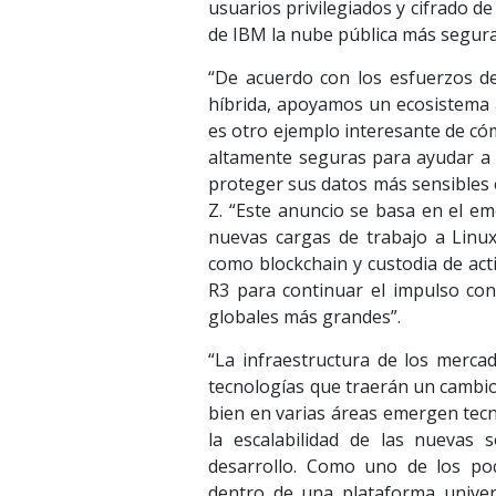
usuarios privilegiados y cifrado d
de IBM la nube pública más segura 
“De acuerdo con los esfuerzos de
híbrida, apoyamos un ecosistema 
es otro ejemplo interesante de c
altamente seguras para ayudar a n
proteger sus datos más sensibles 
Z. “Este anuncio se basa en el em
nuevas cargas de trabajo a Linu
como blockchain y custodia de act
R3 para continuar el impulso con
globales más grandes”.
“La infraestructura de los merca
tecnologías que traerán un cambio 
bien en varias áreas emergen tecn
la escalabilidad de las nuevas 
desarrollo. Como uno de los poc
dentro de una plataforma univer