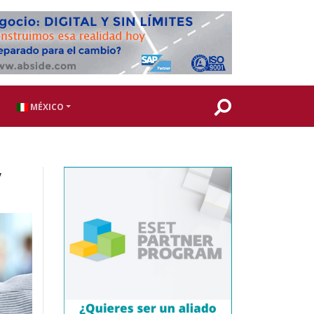
MÉXICO
y