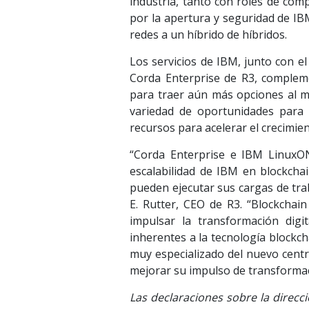
industria, tanto con roles de co
por la apertura y seguridad de IB
redes a un híbrido de híbridos.
Los servicios de IBM, junto con e
Corda Enterprise de R3, compleme
para traer aún más opciones al m
variedad de oportunidades para a
recursos para acelerar el crecimien
“Corda Enterprise e IBM LinuxONE
escalabilidad de IBM en blockchai
pueden ejecutar sus cargas de trab
E. Rutter, CEO de R3. “Blockchai
impulsar la transformación digi
inherentes a la tecnología blockc
muy especializado del nuevo centr
mejorar su impulso de transformaci
Las declaraciones sobre la direcci