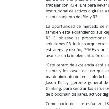
trabajar con R3 e IBM para llevar 
institucional de activos digitales 
cliente conjunto de IBM y R3.
La oportunidad de mercado de nu
también está expandiendo sus cap
R3. El objetivo es proporcionar
soluciones R3, incluso arquitectos
estrategia y diseño, PYMEs y un ‘
avanzar en la implementación de su
“Este centro de excelencia está si
cliente y los casos de uso que a
mantenimiento de redes blockchai
Jason Kelley, gerente general d
thinking, para centrar los esfuerz
de blockchain dispares, activos dig
Como parte de este esfuerzo, IB