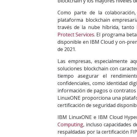
blockchain y los mayores niveles d
Como parte de la colaboración
plataforma blockchain empresari
través de la nube híbrida, tant
Protect Services
. El programa beta
disponible en IBM Cloud y on-premi
de 2021.
Las empresas, especialmente aqu
soluciones blockchain con caracte
tiempo asegurar el rendimient
confidenciales, como identidad digi
información de pagos o contratos 
LinuxONE proporciona una platafor
certificación de seguridad disponi
IBM LinuxONE e IBM Cloud Hyper P
Computing
, incluso capacidades 
respaldadas por la certificación FI