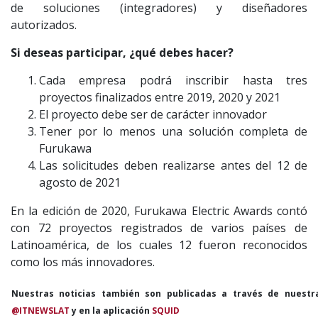
de soluciones (integradores) y diseñadores
autorizados.
Si deseas participar, ¿qué debes hacer?
Cada empresa podrá inscribir hasta tres
proyectos finalizados entre 2019, 2020 y 2021
El proyecto debe ser de carácter innovador
Tener por lo menos una solución completa de
Furukawa
Las solicitudes deben realizarse antes del 12 de
agosto de 2021
En la edición de 2020, Furukawa Electric Awards contó
con 72 proyectos registrados de varios países de
Latinoamérica, de los cuales 12 fueron reconocidos
como los más innovadores.
Nuestras noticias también son publicadas a través de nuestr
@ITNEWSLAT
y en la aplicación
SQUID