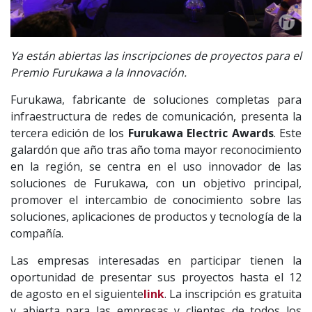
Ya están abiertas las inscripciones de proyectos para el
Premio Furukawa a la Innovación.
Furukawa, fabricante‌ ‌de‌ ‌soluciones‌ ‌completas‌ ‌para‌
‌infraestructura‌ ‌de‌ ‌redes‌ ‌de‌ ‌comunicación‌, presenta la
tercera edición de los
Furukawa Electric Awards
. Este
galardón que año tras año toma mayor reconocimiento
en la región, se centra en el uso innovador de las
soluciones de Furukawa, con un objetivo principal,
promover el intercambio de conocimiento sobre las
soluciones, aplicaciones de productos y tecnología de la
compañía.
Las empresas interesadas en participar tienen la
oportunidad de presentar sus proyectos hasta el 12
de agosto en el siguiente
link
. La inscripción es gratuita
y abierta para las empresas y clientes de todos los