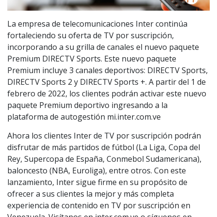
La empresa de telecomunicaciones Inter continúa
fortaleciendo su oferta de TV por suscripción,
incorporando a su grilla de canales el nuevo paquete
Premium DIRECTV Sports. Este nuevo paquete
Premium incluye 3 canales deportivos: DIRECTV Sports,
DIRECTV Sports 2 y DIRECTV Sports +. A partir del 1 de
febrero de 2022, los clientes podrán activar este nuevo
paquete Premium deportivo ingresando a la
plataforma de autogestión mi.inter.com.ve
Ahora los clientes Inter de TV por suscripción podrán
disfrutar de más partidos de fútbol (La Liga, Copa del
Rey, Supercopa de España, Conmebol Sudamericana),
baloncesto (NBA, Euroliga), entre otros. Con este
lanzamiento, Inter sigue firme en su propósito de
ofrecer a sus clientes la mejor y más completa
experiencia de contenido en TV por suscripción en
Venezuela. Visítanos en inter.com.ve o síguenos en