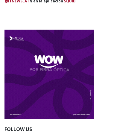
@ITNEWSLAT
y en la aplicación
SQUID
FOLLOW US