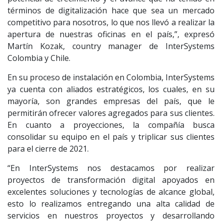
términos de digitalización hace que sea un mercado
competitivo para nosotros, lo que nos llevó a realizar la
apertura de nuestras oficinas en el país,”, expresó
Martín Kozak, country manager de InterSystems
Colombia y Chile.
En su proceso de instalación en Colombia, InterSystems
ya cuenta con aliados estratégicos, los cuales, en su
mayoría, son grandes empresas del país, que le
permitirán ofrecer valores agregados para sus clientes.
En cuanto a proyecciones, la compañía busca
consolidar su equipo en el país y triplicar sus clientes
para el cierre de 2021.
“En InterSystems nos destacamos por realizar
proyectos de transformación digital apoyados en
excelentes soluciones y tecnologías de alcance global,
esto lo realizamos entregando una alta calidad de
servicios en nuestros proyectos y desarrollando