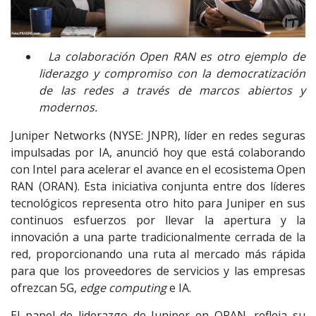
La colaboración Open RAN es otro ejemplo de
liderazgo y compromiso con la democratización
de las redes a través de marcos abiertos y
modernos.
Juniper Networks (NYSE: JNPR), líder en redes seguras
impulsadas por IA, anunció hoy que está colaborando
con Intel para acelerar el avance en el ecosistema Open
RAN (ORAN). Esta iniciativa conjunta entre dos líderes
tecnológicos representa otro hito para Juniper en sus
continuos esfuerzos por llevar la apertura y la
innovación a una parte tradicionalmente cerrada de la
red, proporcionando una ruta al mercado más rápida
para que los proveedores de servicios y las empresas
ofrezcan 5G,
edge computing
e IA.
El papel de liderazgo de Juniper en ORAN, refleja su