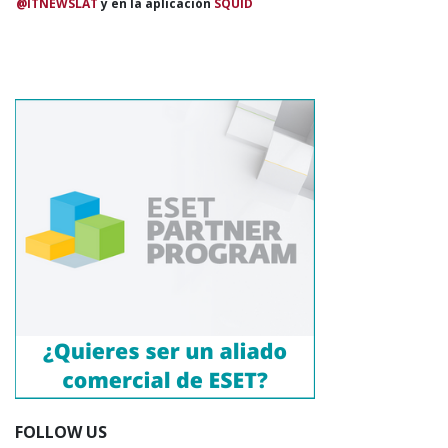
@ITNEWSLAT
y en la aplicación
SQUID
FOLLOW US