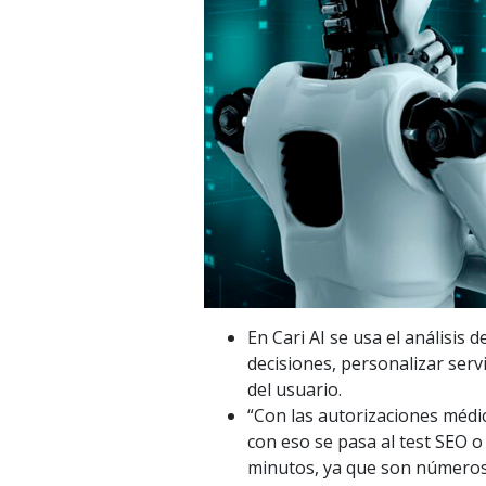
En Cari AI se usa el análisis 
decisiones, personalizar serv
del usuario.
“Con las autorizaciones médi
con eso se pasa al test SEO o 
minutos, ya que son números