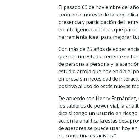
El pasado 09 de noviembre del año 
León en el noreste de la República
presencia y participación de Henr
en inteligencia artificial, que parti
herramienta ideal para mejorar tus 
Con más de 25 años de experiencia 
que con un estudio reciente se han 
de persona a persona y la atención q
estudio arroja que hoy en día el p
empresa sin necesidad de interac
positivo al uso de estás nuevas te
De acuerdo con Henry Fernández, C
los tableros de power vial, la analí
dice si tengo un usuario en riesgo 
acción la analítica la estás desapr
de asesores se puede usar hoy en dí
no como una estadística”.