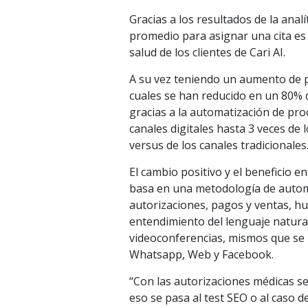
Gracias a los resultados de la ana
promedio para asignar una cita es
salud de los clientes de Cari AI.
A su vez teniendo un aumento de p
cuales se han reducido en un 80%
gracias a la automatización de pro
canales digitales hasta 3 veces d
versus de los canales tradicionales
El cambio positivo y el beneficio e
basa en una metodología de automat
autorizaciones, pagos y ventas, h
entendimiento del lenguaje natura
videoconferencias, mismos que se
Whatsapp, Web y Facebook.
“Con las autorizaciones médicas s
eso se pasa al test SEO o al caso d