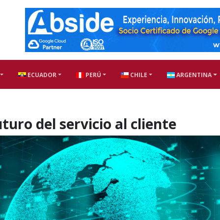
ECUADOR
PERÚ
CHILE
ARGENTINA
uturo del servicio al cliente