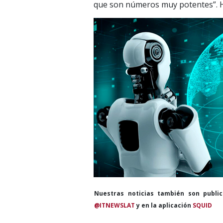
que son números muy potentes”. H
Nuestras noticias también son publi
@ITNEWSLAT
y en la aplicación
SQUID