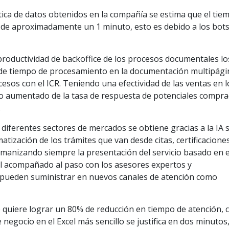
lítica de datos obtenidos en la compañía se estima que el tie
 de aproximadamente un 1 minuto, esto es debido a los bots
roductividad de backoffice de los procesos documentales lo
 de tiempo de procesamiento en la documentación multipági
cesos con el ICR. Teniendo una efectividad de las ventas en l
e lo aumentado de la tasa de respuesta de potenciales compr
.
n diferentes sectores de mercados se obtiene gracias a la IA 
ización de los trámites que van desde citas, certificaciones
umanizando siempre la presentación del servicio basado en e
l acompañado al paso con los asesores expertos y
 pueden suministrar en nuevos canales de atención como
e quiere lograr un 80% de reducción en tiempo de atención, 
e negocio en el Excel más sencillo se justifica en dos minutos