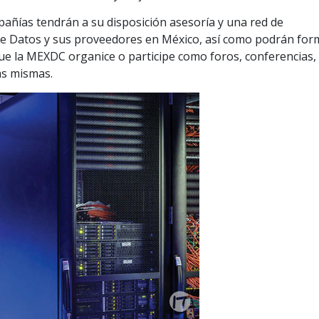
añías tendrán a su disposición asesoría y una red de
de Datos y sus proveedores en México, así como podrán for
que la MEXDC organice o participe como foros, conferencias,
las mismas.