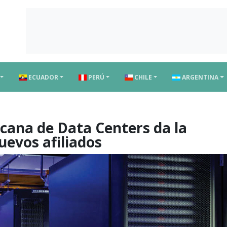
ECUADOR
PERÚ
CHILE
ARGENTINA
cana de Data Centers da la
uevos afiliados