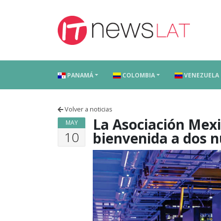
Skip to content
PANAMÁ
COLOMBIA
VENEZUELA
Volver a noticias
La Asociación Mexi
MAY
10
bienvenida a dos n