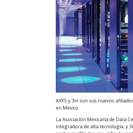
AXYS y 3in son sus nuevos afiliado
en México
La Asociación Mexicana de Data C
integradora de alta tecnología, y 