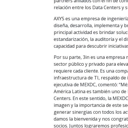
partners afiliados con el fin de c
relación entre los Data Centers y 
AXYS es una empresa de ingeniería
diseña, desarrolla, implementa y b
principal actividad es brindar soluc
estandarización, la auditoría y el 
capacidad para descubrir iniciativ
Por su parte, 3in es una empresa m
sector público y privado para elev
requiere cada cliente. Es una comp
infraestructura de TI, respaldo de
ejecutiva de MEXDC, comentó: “Mé
América Latina es también uno de l
Centers. En este sentido, la MEXDC
imagen y la importancia de este se
generar sinergias con todos los ac
damos la bienvenida y nos congrat
socios. Juntos lograremos profesio