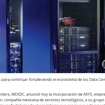
s para continuar fortaleciendo el ecosistema de los Data Ce
enters, MEXDC, anunció hoy la incorporación de AXYS, empr
3in, compañía mexicana de servicios tecnológicos, a su grupo