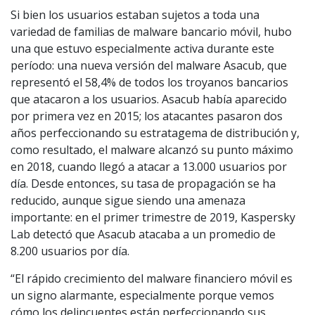
Si bien los usuarios estaban sujetos a toda una
variedad de familias de malware bancario móvil, hubo
una que estuvo especialmente activa durante este
período: una nueva versión del malware Asacub, que
representó el 58,4% de todos los troyanos bancarios
que atacaron a los usuarios. Asacub había aparecido
por primera vez en 2015; los atacantes pasaron dos
años perfeccionando su estratagema de distribución y,
como resultado, el malware alcanzó su punto máximo
en 2018, cuando llegó a atacar a 13.000 usuarios por
día. Desde entonces, su tasa de propagación se ha
reducido, aunque sigue siendo una amenaza
importante: en el primer trimestre de 2019, Kaspersky
Lab detectó que Asacub atacaba a un promedio de
8.200 usuarios por día.
“El rápido crecimiento del malware financiero móvil es
un signo alarmante, especialmente porque vemos
cómo los delincuentes están perfeccionando sus