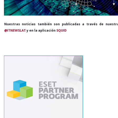
Nuestras noticias también son publicadas a través de nuestr
@ITNEWSLAT
y en la aplicación
SQUID