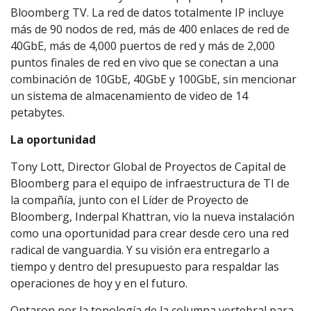
Bloomberg TV. La red de datos totalmente IP incluye
más de 90 nodos de red, más de 400 enlaces de red de
40GbE, más de 4,000 puertos de red y más de 2,000
puntos finales de red en vivo que se conectan a una
combinación de 10GbE, 40GbE y 100GbE, sin mencionar
un sistema de almacenamiento de video de 14
petabytes.
La oportunidad
Tony Lott, Director Global de Proyectos de Capital de
Bloomberg para el equipo de infraestructura de TI de
la compañía, junto con el Líder de Proyecto de
Bloomberg, Inderpal Khattran, vio la nueva instalación
como una oportunidad para crear desde cero una red
radical de vanguardia. Y su visión era entregarlo a
tiempo y dentro del presupuesto para respaldar las
operaciones de hoy y en el futuro.
Optaron por la topología de la columna vertebral para