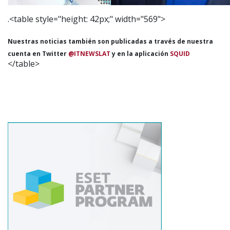
.<table style="height: 42px;" width="569">
Nuestras noticias también son publicadas a través de nuestra
cuenta en Twitter
@ITNEWSLAT
y en la aplicación
SQUID
</table>