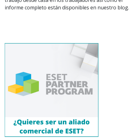
trabajo desde casa en los trabajadores así como el
informe completo están disponibles en nuestro blog.