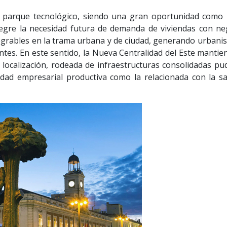
 parque tecnológico, siendo una gran oportunidad como
egre la necesidad futura de demanda de viviendas con ne
egrables en la trama urbana y de ciudad, generando urbani
ntes. En este sentido, la Nueva Centralidad del Este mantie
u localización, rodeada de infraestructuras consolidadas pu
vidad empresarial productiva como la relacionada con la sa