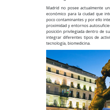
Madrid no posee actualmente un
económico para la ciudad que int
poco contaminantes y por ello int
proximidad y entornos autosuficie
posición privilegiada dentro de s
integrar diferentes tipos de acti
tecnología, biomedicina.