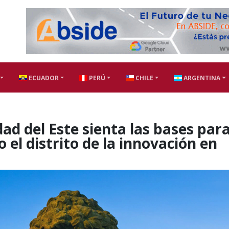
ECUADOR
PERÚ
CHILE
ARGENTINA
ad del Este sienta las bases par
 el distrito de la innovación en