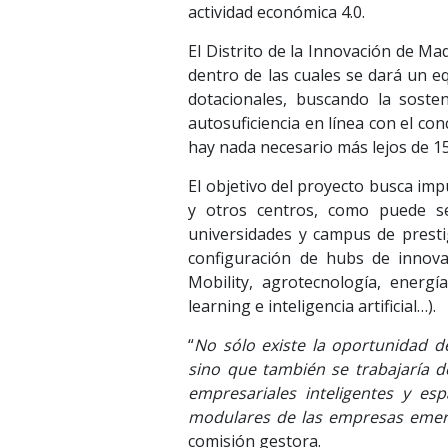
actividad económica 4.0.
El Distrito de la Innovación de Mad
dentro de las cuales se dará un eq
dotacionales, buscando la soste
autosuficiencia en línea con el co
hay nada necesario más lejos de 
El objetivo del proyecto busca imp
y otros centros, como puede ser
universidades y campus de presti
configuración de hubs de innovac
Mobility, agrotecnología, energí
learning e inteligencia artificial…).
“
No sólo existe la oportunidad d
sino que también se trabajaría d
empresariales inteligentes y es
modulares de las empresas emer
comisión gestora.