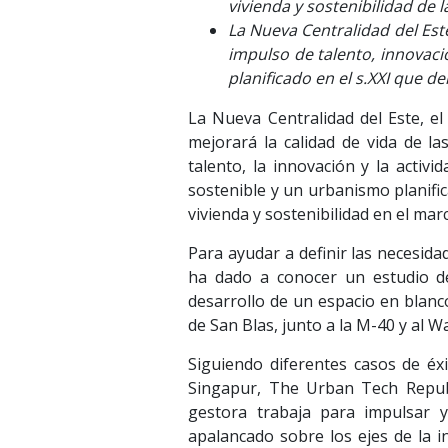
vivienda y sostenibilidad de 
La Nueva Centralidad del Est
impulso de talento, innovaci
planificado en el s.XXI que d
La Nueva Centralidad del Este, el
mejorará la calidad de vida de la
talento, la innovación y la activ
sostenible y un urbanismo planific
vivienda y sostenibilidad en el mar
Para ayudar a definir las necesida
ha dado a conocer un estudio de
desarrollo de un espacio en blanco
de San Blas, junto a la M-40 y al 
Siguiendo diferentes casos de é
Singapur, The Urban Tech Republi
gestora trabaja para impulsar y
apalancado sobre los ejes de la in