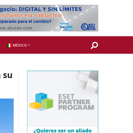
MÉXICO
a su