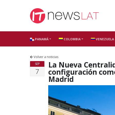
Skip to content
PANAMÁ
COLOMBIA
VENEZUELA
Volver a noticias
La Nueva Centralid
SEP
7
configuración como
Madrid