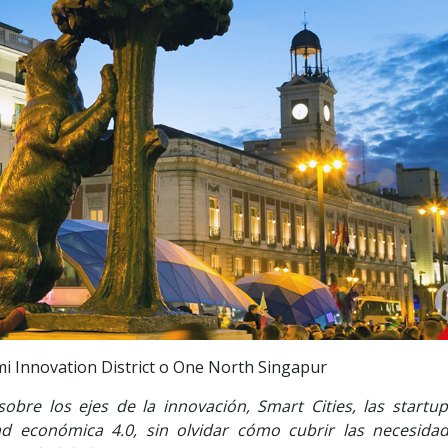
i Innovation District o One North Singapur
obre los ejes de la innovación, Smart Cities, las startups
dad económica 4.0, sin olvidar cómo cubrir las necesida