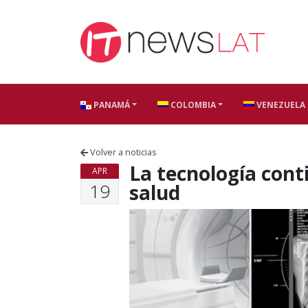
Skip to content
PANAMÁ
COLOMBIA
VENEZUELA
Volver a noticias
La tecnología cont
APR
19
salud