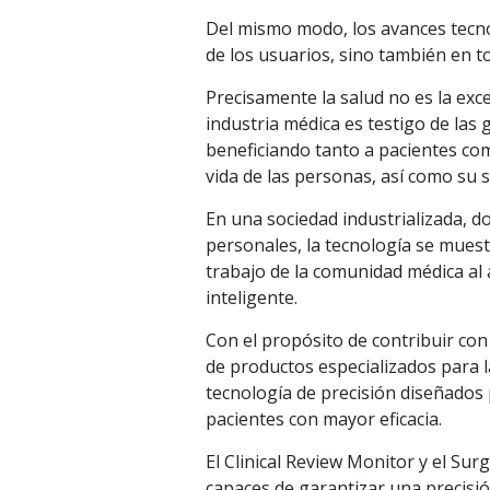
Del mismo modo, los avances tecno
de los usuarios, sino también en to
Precisamente la salud no es la exc
industria médica es testigo de las
beneficiando tanto a pacientes com
vida de las personas, así como su 
En una sociedad industrializada, d
personales, la tecnología se mues
trabajo de la comunidad médica al
inteligente.
Con el propósito de contribuir con
de productos especializados para l
tecnología de precisión diseñados 
pacientes con mayor eficacia.
El Clinical Review Monitor y el Su
capaces de garantizar una precisió