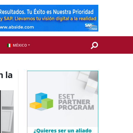
MÉXICO
n la