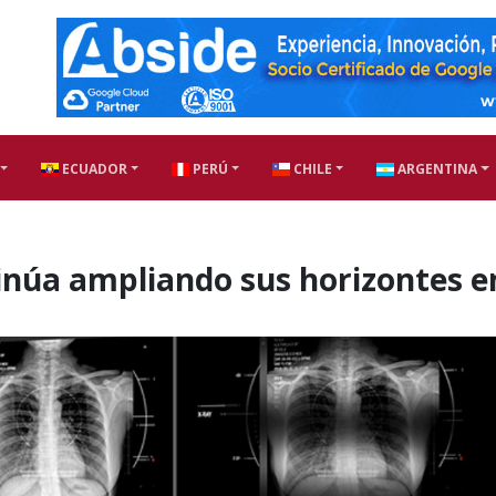
ECUADOR
PERÚ
CHILE
ARGENTINA
inúa ampliando sus horizontes e