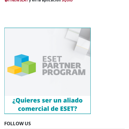
@ITNEWSLAT
y en la aplicación
SQUID
FOLLOW US