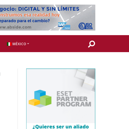
MÉXICO
n