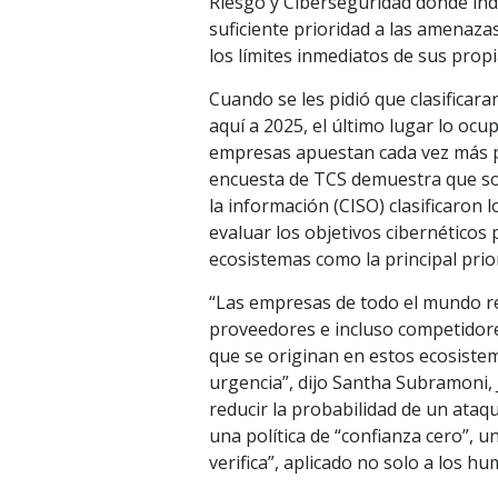
Riesgo y Ciberseguridad donde ind
suficiente prioridad a las amenazas
los límites inmediatos de sus prop
Cuando se les pidió que clasifica
aquí a 2025, el último lugar lo ocu
empresas apuestan cada vez más po
encuesta de TCS demuestra que solo
la información (CISO) clasificaron
evaluar los objetivos cibernéticos 
ecosistemas como la principal prio
“Las empresas de todo el mundo re
proveedores e incluso competidore
que se originan en estos ecosist
urgencia”, dijo Santha Subramoni,
reducir la probabilidad de un ataq
una política de “confianza cero”, 
verifica”, aplicado no solo a los 