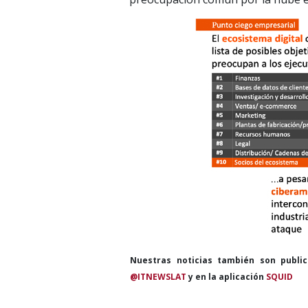
Nuestras noticias también son publi
@ITNEWSLAT
y en la aplicación
SQUID