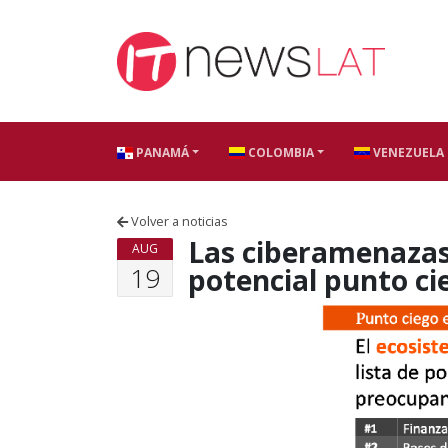
Skip to content
PANAMÁ
COLOMBIA
VENEZUELA
Volver a noticias
Las ciberamenazas 
AUG
19
potencial punto ci