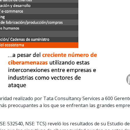
uridad realizado por Tata Consultancy Services a 600 Gerent
más preocupantes a los que se enfrentan las grandes empr
SE: 532540, NSE: TCS) reveló los resultados de su Estudio de