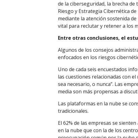
de la ciberseguridad, la brecha de 
Riesgo y Estrategia Cibernética d
mediante la atención sostenida de l
vital para reclutar y retener a los 
Entre otras conclusiones, el est
Algunos de los consejos administr
enfocados en los riesgos cibernéti
Uno de cada seis encuestados info
las cuestiones relacionadas con el
sea necesario, o nunca”. Las empre
media son más propensas a discutir
Las plataformas en la nube se con
tradicionales.
El 62% de las empresas se sienten
en la nube que con la de los centro
preocupación común por la nube en