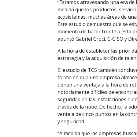
“Estamos atravesando una era de hi
medida que los productos, servicio
ecosistemas, muchas áreas de una 
Este estudio demuestra que se está
momento de hacer frente a esta pro
apuntó Gabriel Croci, C-CISO y Dir
A la hora de establecer las priorid
estrategia y la adquisición de talen
El estudio de TCS también concluye
forma en que una empresa almacen
tienen una ventaja a la hora de ret
notoriamente difíciles de encontr
seguridad en las instalaciones o en
través de la nube. De hecho, la ad
ventaja de cinco puntos en la cont
y seguridad.
“A medida que las empresas buscan