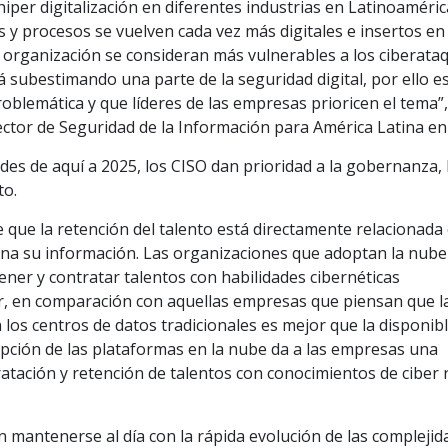
per digitalización en diferentes industrias en Latinoamérica
s y procesos se vuelven cada vez más digitales e insertos en
organización se consideran más vulnerables a los ciberata
 subestimando una parte de la seguridad digital, por ello e
blemática y que líderes de las empresas prioricen el tema”
ector de Seguridad de la Información para América Latina en
ades de aquí a 2025, los CISO dan prioridad a la gobernanza, 
to.
 que la retención del talento está directamente relacionada 
a su información. Las organizaciones que adoptan la nube
ener y contratar talentos con habilidades cibernéticas
ar, en comparación con aquellas empresas que piensan que l
 los centros de datos tradicionales es mejor que la disponib
opción de las plataformas en la nube da a las empresas una
ratación y retención de talentos con conocimientos de ciber 
 mantenerse al día con la rápida evolución de las complejid