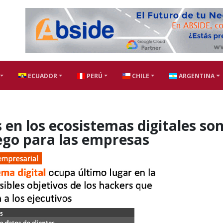
ECUADOR
PERÚ
CHILE
ARGENTINA
en los ecosistemas digitales so
ego para las empresas