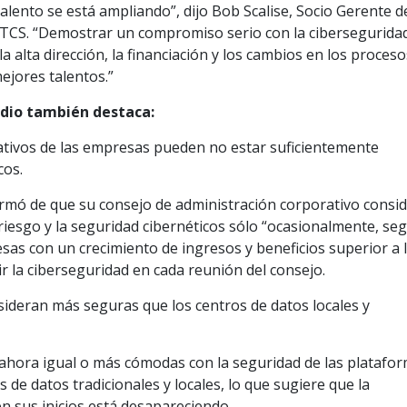
talento se está ampliando”, dijo Bob Scalise, Socio Gerente d
e TCS. “Demostrar un compromiso serio con la cibersegurida
a alta dirección, la financiación y los cambios en los proces
mejores talentos.”
udio también destaca:
ativos de las empresas pueden no estar suficientemente
cos.
rmó de que su consejo de administración corporativo consi
 riesgo y la seguridad cibernéticos sólo “ocasionalmente, se
sas con un crecimiento de ingresos y beneficios superior a 
 la ciberseguridad en cada reunión del consejo.
sideran más seguras que los centros de datos locales y
 ahora igual o más cómodas con la seguridad de las platafo
s de datos tradicionales y locales, lo que sugiere que la
 sus inicios está desapareciendo.